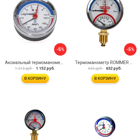
-5%
-5%
Аксиальный термоманометр MVI ATM.80.12006.04
Термоманометр ROMMER RG00929SFHKMVA
1 152 руб.
632 руб.
1 213 руб.
665 руб.
В КОРЗИНУ
В КОРЗИНУ