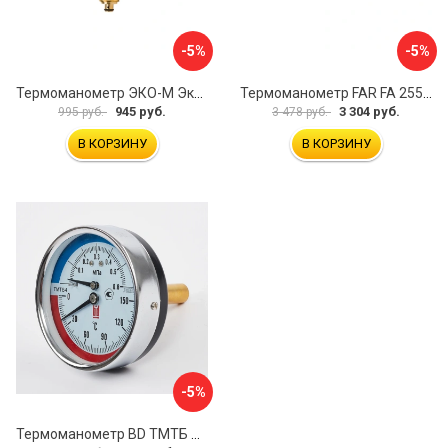
-5%
-5%
Термоманометр ЭКО-М Экомера МД04-63-G-1МПа-120-РИ
Термоманометр FAR FA 2550P10 12
945 руб.
3 304 руб.
995 руб.
3 478 руб.
В КОРЗИНУ
В КОРЗИНУ
-5%
Термоманометр BD ТМТБ БД 41Т 1173101019