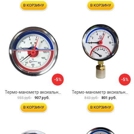
В КОРЗИНУ
В КОРЗИНУ
-5%
-5%
Термо-манометр аксиального подключения СТМ CTM14A10
Термо-манометр аксиального подключения СТМ CTM14R10
907 руб.
801 руб.
955 руб.
843 руб.
В КОРЗИНУ
В КОРЗИНУ