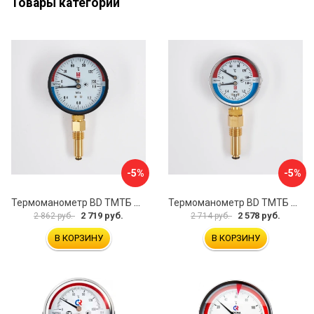
Товары категории
-5%
-5%
Термоманометр BD ТМТБ БД 41Р 1173101016
Термоманометр BD ТМТБ БД 31Р 1173101005
2 719 руб.
2 578 руб.
2 862 руб.
2 714 руб.
В КОРЗИНУ
В КОРЗИНУ