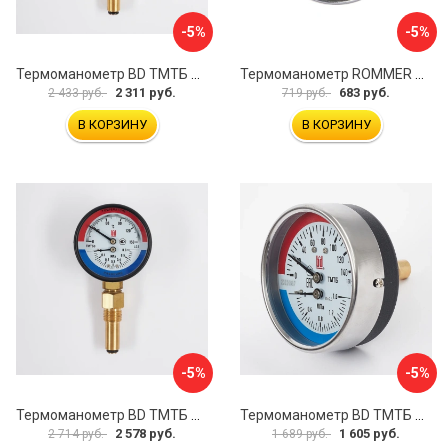
-5%
-5%
Термоманометр BD ТМТБ БД 41Р 1173101013
Термоманометр ROMMER RG00929SFHM17E
2 311 руб.
683 руб.
2 433 руб.
719 руб.
В КОРЗИНУ
В КОРЗИНУ
-5%
-5%
Термоманометр BD ТМТБ БД 31Р 1173101004
Термоманометр BD ТМТБ БД 31Т 1173101010
2 578 руб.
1 605 руб.
2 714 руб.
1 689 руб.