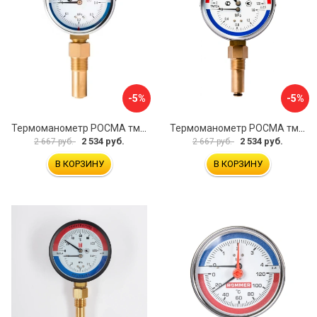
-5%
-5%
Термоманометр РОСМА тмтб-31р.1 D070-00877
Термоманометр РОСМА тмтб-31р.1 D070-00878
2 534 руб.
2 534 руб.
2 667 руб.
2 667 руб.
В КОРЗИНУ
В КОРЗИНУ