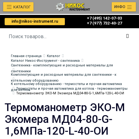
КАТАЛОГ
ИНФО
+7 (495) 142-07-03
info@nikos-instrument.ru
‎‎+7 (977) 732-40-27
Главная страница
Каталог
Каталог Никос-Инструмент - сантехника
Сантехника - комплектующие и расходные материалы для
сантехники
Комплектующие и расходные материалы для сантехники - к
котельному оборудованию
К котельному оборудованию - термостаты и прочая автоматика
Термостаты и прочая автоматика для котлов - термоманометры
для котлов
Термоманометр ЭКО-М Экомера МД04-80-G-1,6МПа-120-L-40-ОИ
Термоманометр ЭКО-М
Экомера МД04-80-G-
1,6МПа-120-L-40-ОИ