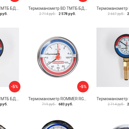
Термоманометр BD ТМТБ БД 41Р 1173101016
Термоманометр BD ТМТБ БД 31Р 1173101005
 руб.
2 578 руб.
2
2 714 руб.
2 667 руб.
-5%
-5%
Термоманометр BD ТМТБ БД 41Р 1173101013
Термоманометр ROMMER RG00929SFHM17E
 руб.
683 руб.
2
719 руб.
2 714 руб.