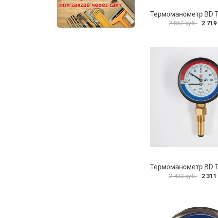
2 719
2 862 руб.
2 311
2 433 руб.