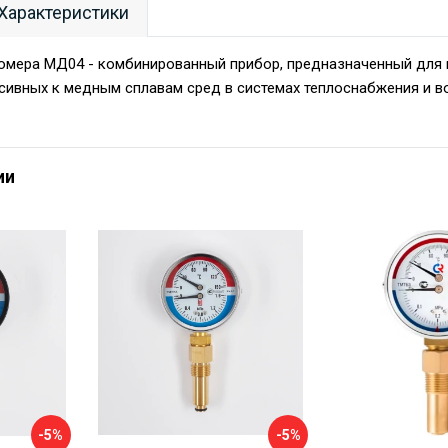
Характеристики
омера МД04 - комбинированный прибор, предназначенный для 
сивных к медным сплавам сред в системах теплоснабжения и 
ии
-5%
-5%