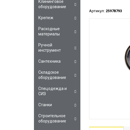
Клининговое
оборудование
Артикул:
25978793
Крепеж
Расходные
материалы
Ручной
инструмент
Сантехника
Складское
оборудование
Спецодежда и
СИЗ
Станки
Строительное
оборудование