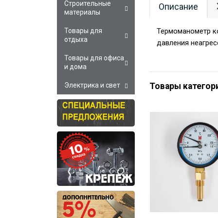
Строительные
Описание
материалы
Термоманометр к
Товары для
отдыха
давления неагрес
Товары для офиса
и дома
Товары категор
Электрика и свет