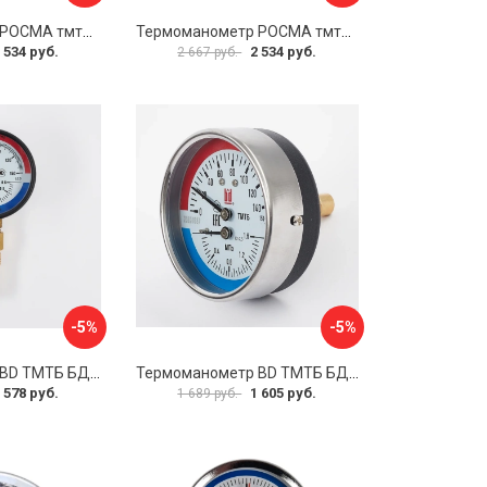
Термоманометр РОСМА тмтб-31р.1 D070-00877
Термоманометр РОСМА тмтб-31р.1 D070-00878
 534 руб.
2 534 руб.
2 667 руб.
-5%
-5%
Термоманометр BD ТМТБ БД 31Р 1173101004
Термоманометр BD ТМТБ БД 31Т 1173101010
 578 руб.
1 605 руб.
1 689 руб.