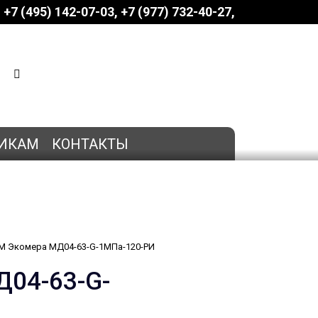
+7 (495) 142-07-03
‎‎+7 (977) 732-40-27
КОРЗИНА
0 позиций
на сумму
0 руб.
ИКАМ
КОНТАКТЫ
М Экомера МД04-63-G-1МПа-120-РИ
04-63-G-