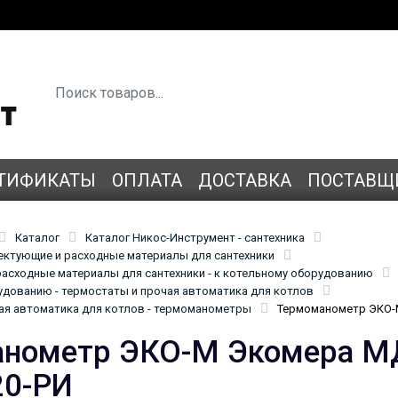
ТИФИКАТЫ
ОПЛАТА
ДОСТАВКА
ПОСТАВЩ
Каталог
Каталог Никос-Инструмент - сантехника
лектующие и расходные материалы для сантехники
асходные материалы для сантехники - к котельному оборудованию
удованию - термостаты и прочая автоматика для котлов
ая автоматика для котлов - термоманометры
Термоманометр ЭКО-
нометр ЭКО-М Экомера МД
20-РИ