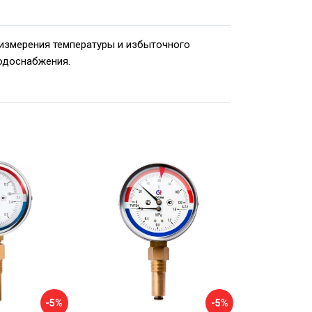
измерения температуры и избыточного
водоснабжения.
-5%
-5%