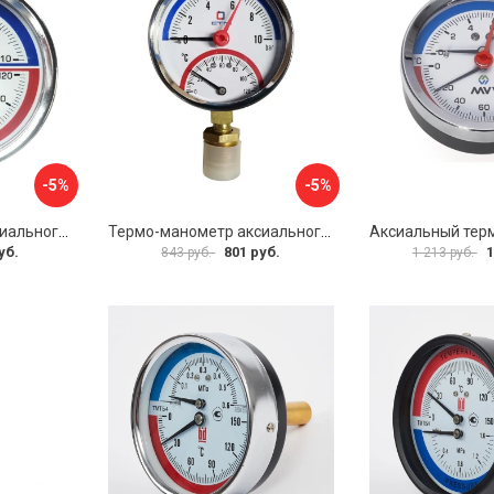
-5%
-5%
Термо-манометр аксиального подключения СТМ CTM14A10
Термо-манометр аксиального подключения СТМ CTM14R10
уб.
801 руб.
1
843 руб.
1 213 руб.