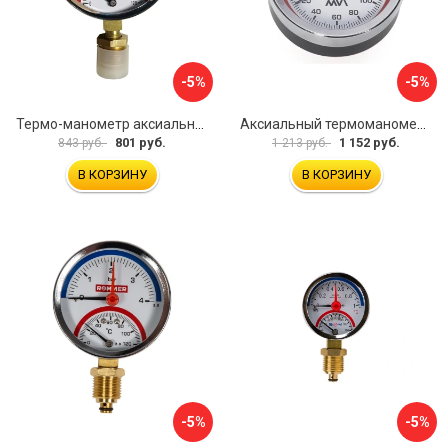
-5%
-5%
Термо-манометр аксиального подключения СТМ CTM14R10
Аксиальный термоманометр MVI ATM.80.12006.04
801 руб.
1 152 руб.
843 руб.
1 213 руб.
В КОРЗИНУ
В КОРЗИНУ
-5%
-5%