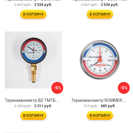
2 534 руб.
2 534 руб.
2 667 руб.
2 667 руб.
В КОРЗИНУ
В КОРЗИНУ
-5%
-5%
Термоманометр BD ТМТБ БД 41Р 1173101013
Термоманометр ROMMER RG00929SFHM17E
2 311 руб.
683 руб.
2 433 руб.
719 руб.
В КОРЗИНУ
В КОРЗИНУ