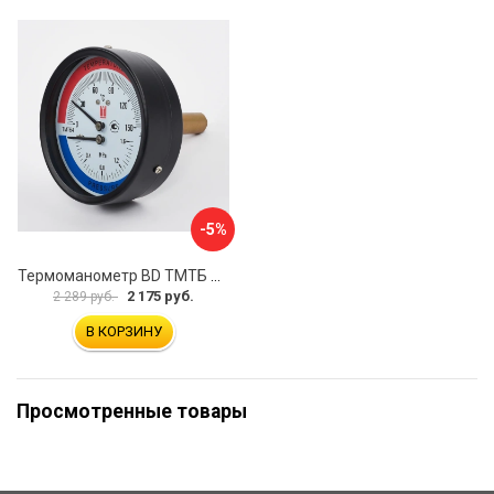
-5%
Термоманометр BD ТМТБ БД 41Т 1173101020
2 175 руб.
2 289 руб.
В КОРЗИНУ
Просмотренные товары