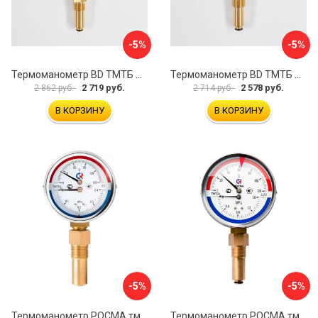
-5%
-5%
Термоманометр BD ТМТБ БД 41Р 1173101016
Термоманометр BD ТМТБ БД 31Р 1173101005
2 719 руб.
2 578 руб.
2 862 руб.
2 714 руб.
В КОРЗИНУ
В КОРЗИНУ
-5%
-5%
Термоманометр РОСМА тмтб-31р.1 D070-00877
Термоманометр РОСМА тмтб-31р.1 D070-00878