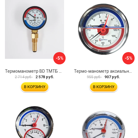
-5%
-5%
Термоманометр BD ТМТБ БД 31Р 1173101004
Термо-манометр аксиального подключения СТМ CTM14A10
2 578 руб.
907 руб.
2 714 руб.
955 руб.
В КОРЗИНУ
В КОРЗИНУ