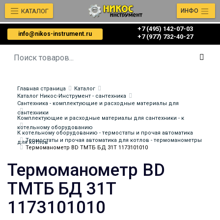
КАТАЛОГ
ИНФО
+7 (495) 142-07-03
info@nikos-instrument.ru
‎‎+7 (977) 732-40-27
Главная страница
Каталог
Каталог Никос-Инструмент - сантехника
Сантехника - комплектующие и расходные материалы для
сантехники
Комплектующие и расходные материалы для сантехники - к
котельному оборудованию
К котельному оборудованию - термостаты и прочая автоматика
Термостаты и прочая автоматика для котлов - термоманометры
для котлов
Термоманометр BD ТМТБ БД 31Т 1173101010
Термоманометр BD
ТМТБ БД 31Т
1173101010