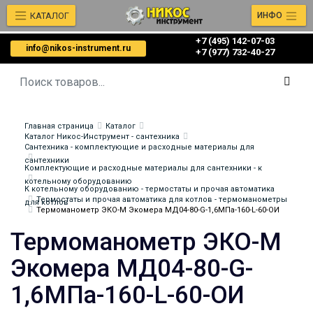
КАТАЛОГ
ИНФО
+7 (495) 142-07-03
info@nikos-instrument.ru
‎‎+7 (977) 732-40-27
Главная страница
Каталог
Каталог Никос-Инструмент - сантехника
Сантехника - комплектующие и расходные материалы для
сантехники
Комплектующие и расходные материалы для сантехники - к
котельному оборудованию
К котельному оборудованию - термостаты и прочая автоматика
Термостаты и прочая автоматика для котлов - термоманометры
для котлов
Термоманометр ЭКО-М Экомера МД04-80-G-1,6МПа-160-L-60-ОИ
Термоманометр ЭКО-М
Экомера МД04-80-G-
1,6МПа-160-L-60-ОИ