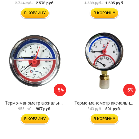
2 578 руб.
1 605 руб.
2 714 руб.
1 689 руб.
В КОРЗИНУ
В КОРЗИНУ
-5%
-5%
Термо-манометр аксиального подключения СТМ CTM14A10
Термо-манометр аксиального подключения СТМ CTM14R10
907 руб.
801 руб.
955 руб.
843 руб.
В КОРЗИНУ
В КОРЗИНУ