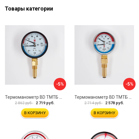
Товары категории
-5%
-5%
Термоманометр BD ТМТБ БД 41Р 1173101016
Термоманометр BD ТМТБ БД 31Р 1173101005
2 719 руб.
2 578 руб.
2 862 руб.
2 714 руб.
В КОРЗИНУ
В КОРЗИНУ