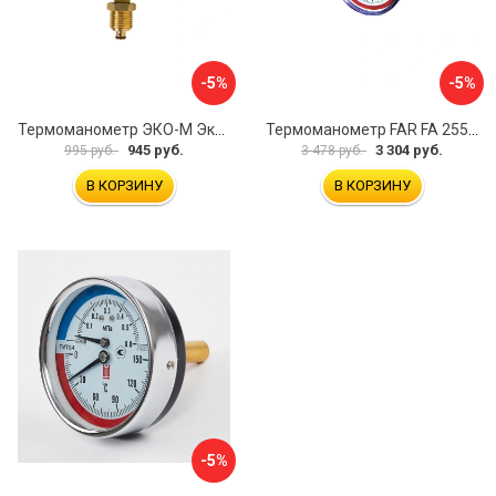
-5%
-5%
Термоманометр ЭКО-М Экомера МД04-63-G-1МПа-120-РИ
Термоманометр FAR FA 2550P10 12
945 руб.
3 304 руб.
995 руб.
3 478 руб.
В КОРЗИНУ
В КОРЗИНУ
-5%