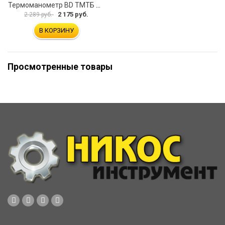
Термоманометр BD ТМТБ БД 41Т 1173101019
2 175 руб.
2 289 руб.
В КОРЗИНУ
Просмотренные товары