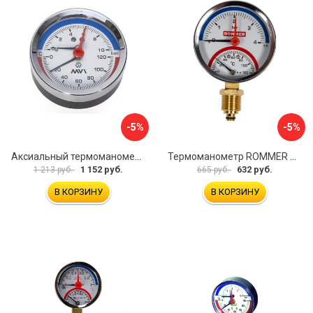
-5%
-5%
Аксиальный термоманометр MVI ATM.80.12006.04
Термоманометр ROMMER RG00929SFHKMVA
1 152 руб.
632 руб.
1 213 руб.
665 руб.
В КОРЗИНУ
В КОРЗИНУ