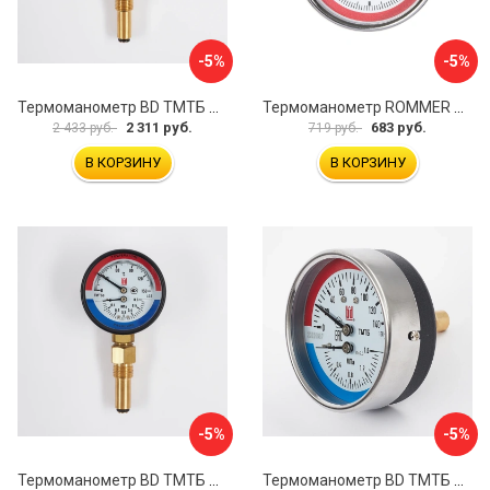
-5%
-5%
Термоманометр BD ТМТБ БД 41Р 1173101013
Термоманометр ROMMER RG00929SFHM17E
2 311 руб.
683 руб.
2 433 руб.
719 руб.
В КОРЗИНУ
В КОРЗИНУ
-5%
-5%
Термоманометр BD ТМТБ БД 31Р 1173101004
Термоманометр BD ТМТБ БД 31Т 1173101010