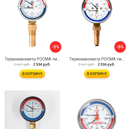
-5%
-5%
Термоманометр РОСМА тмтб-31р.1 D070-00877
Термоманометр РОСМА тмтб-31р.1 D070-00878
2 534 руб.
2 534 руб.
2 667 руб.
2 667 руб.
В КОРЗИНУ
В КОРЗИНУ