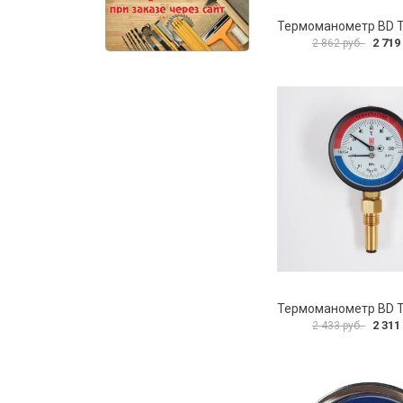
2 719
2 862 руб.
2 311
2 433 руб.