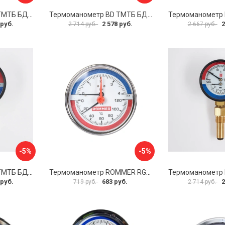
Термоманометр BD ТМТБ БД 41Р 1173101016
Термоманометр BD ТМТБ БД 31Р 1173101005
 руб.
2 578 руб.
2
2 714 руб.
2 667 руб.
-5%
-5%
Термоманометр BD ТМТБ БД 41Р 1173101013
Термоманометр ROMMER RG00929SFHM17E
 руб.
683 руб.
2
719 руб.
2 714 руб.