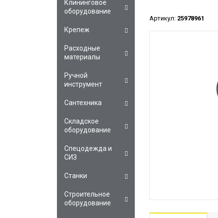
Клининговое
оборудование
Артикул:
25978961
Крепеж
Расходные
материалы
Ручной
инструмент
Сантехника
Складское
оборудование
Спецодежда и
СИЗ
Станки
Строительное
оборудование