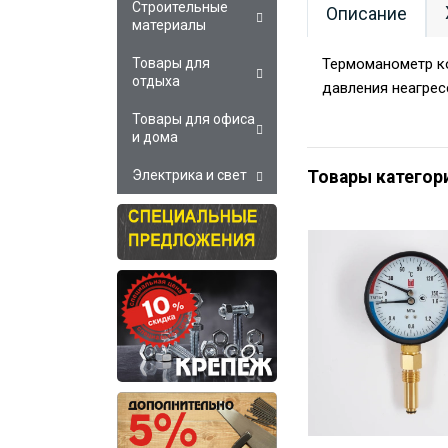
Строительные
Описание
материалы
Термоманометр к
Товары для
отдыха
давления неагрес
Товары для офиса
и дома
Товары категор
Электрика и свет