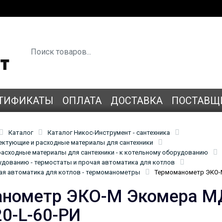
ТИФИКАТЫ
ОПЛАТА
ДОСТАВКА
ПОСТАВЩ
Каталог
Каталог Никос-Инструмент - сантехника
лектующие и расходные материалы для сантехники
асходные материалы для сантехники - к котельному оборудованию
удованию - термостаты и прочая автоматика для котлов
ая автоматика для котлов - термоманометры
Термоманометр ЭКО-М
нометр ЭКО-М Экомера МД
0-L-60-РИ