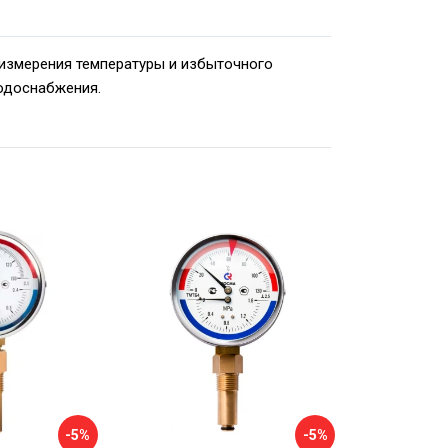
измерения температуры и избыточного
водоснабжения.
-5%
-5%