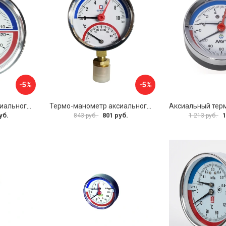
-5%
-5%
Термо-манометр аксиального подключения СТМ CTM14A10
Термо-манометр аксиального подключения СТМ CTM14R10
уб.
801 руб.
1
843 руб.
1 213 руб.