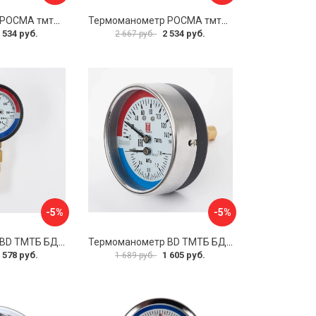
Термоманометр РОСМА тмтб-31р.1 D070-00877
Термоманометр РОСМА тмтб-31р.1 D070-00878
 534 руб.
2 534 руб.
2 667 руб.
-5%
-5%
Термоманометр BD ТМТБ БД 31Р 1173101004
Термоманометр BD ТМТБ БД 31Т 1173101010
 578 руб.
1 605 руб.
1 689 руб.