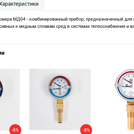
Характеристики
омера МД04 - комбинированный прибор, предназначенный для 
сивных к медным сплавам сред в системах теплоснабжения и 
ии
-5%
-5%