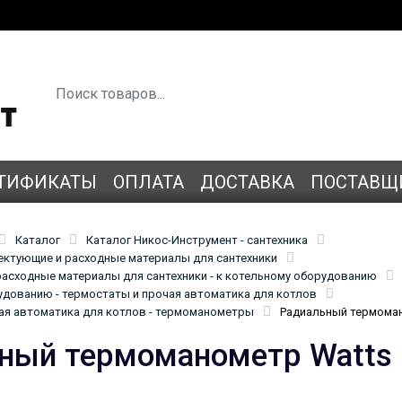
ТИФИКАТЫ
ОПЛАТА
ДОСТАВКА
ПОСТАВЩ
Каталог
Каталог Никос-Инструмент - сантехника
лектующие и расходные материалы для сантехники
асходные материалы для сантехники - к котельному оборудованию
удованию - термостаты и прочая автоматика для котлов
ая автоматика для котлов - термоманометры
Радиальный термоман
ный термоманометр Watts