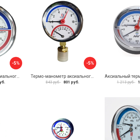
-5%
-5%
Термо-манометр аксиального подключения СТМ CTM14A10
Термо-манометр аксиального подключения СТМ CTM14R10
уб.
801 руб.
1
843 руб.
1 213 руб.