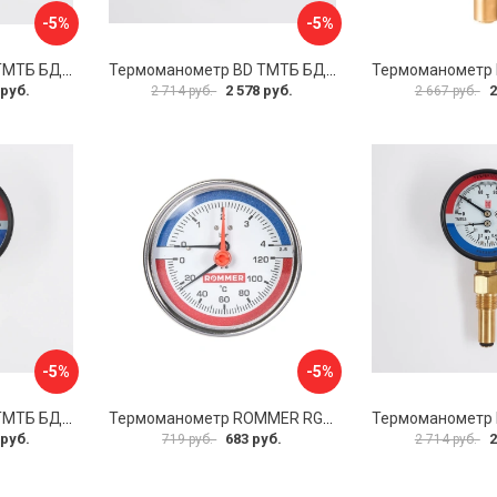
-5%
-5%
Термоманометр BD ТМТБ БД 41Р 1173101016
Термоманометр BD ТМТБ БД 31Р 1173101005
 руб.
2 578 руб.
2
2 714 руб.
2 667 руб.
-5%
-5%
Термоманометр BD ТМТБ БД 41Р 1173101013
Термоманометр ROMMER RG00929SFHM17E
 руб.
683 руб.
2
719 руб.
2 714 руб.