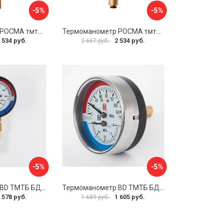
-5%
-5%
Термоманометр РОСМА тмтб-31р.1 D070-00877
Термоманометр РОСМА тмтб-31р.1 D070-00878
 534 руб.
2 534 руб.
2 667 руб.
-5%
-5%
Термоманометр BD ТМТБ БД 31Р 1173101004
Термоманометр BD ТМТБ БД 31Т 1173101010
 578 руб.
1 605 руб.
1 689 руб.