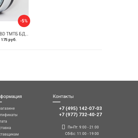
-5%
Термоманометр BD ТМТБ БД 41Т 1173101019
 175 руб.
формация
Контакты
+7 (495) 142-07-03
магазине
‎‎+7 (977) 732-40-27
ртификаты
лата
Пн-Пт: 9:00 - 21:00
ставка
Сб-Вс: 11:00 - 19:00
ставщикам