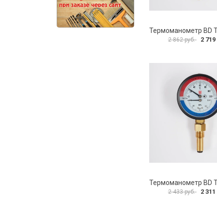
2 719
2 862 руб.
2 311
2 433 руб.