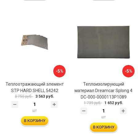
-5%
-5%
Теплоотражающий элемент
Теплоизолирующий
STP HARD SHELL 54242
материал Dreamcar Splong 4
3 563 руб.
3 750 руб.
DC-000-0000113P1089
1 652 руб.
1 739 руб.
шт
шт
В КОРЗИНУ
В КОРЗИНУ