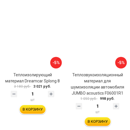
-5%
-5%
Теплоизолирующий
Теплозвукоизоляционный
материал Dreamcar Splong 8
материал для
3 021 руб.
3 180 руб.
шумоизоляции автомобиля
JUMBO acoustics F06001R1
998 руб.
1 050 руб.
шт
В КОРЗИНУ
шт
В КОРЗИНУ