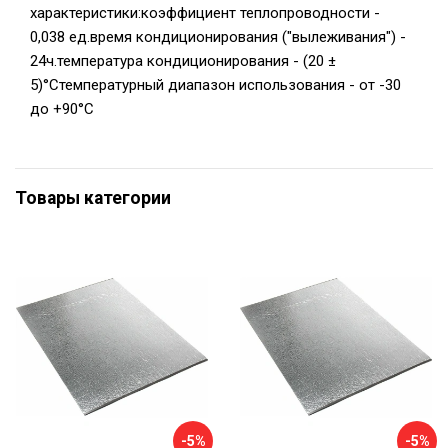
характеристики:коэффициент теплопроводности -
0,038 ед.время кондиционирования ("вылеживания") -
24ч.температура кондиционирования - (20 ±
5)°Стемпературный диапазон использования - от -30
до +90°С
Товары категории
-5%
-5%