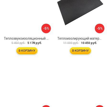
-5%
-5%
Теплозвукоизоляционный материал для шумоизоляции автомобиля JUMBO acoustics F04010D1
Теплоизолирующий материал STP GreenFlex 8 54550
5 178 руб.
10 450 руб.
5 450 руб.
11 000 руб.
В КОРЗИНУ
В КОРЗИНУ