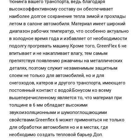
тюнинга вашего транспорта, ведь благодаря
высокоэффективному составу он обеспечивает
наиболее долгое сохранение тепла зимой и прохлады
летом в салоне автомобиля. Материал имеет широкий
диапазон рабочих температур, что особенно актуально
в холодное время года и избавляет от необходимости
подолгу прогревать машину.Кроме того, GreenFlex 6 не
впитывает и не накапливает влагу, тем самым
препятствуя появлению ржавчины на металлических
деталях, поэтому служит незаменимым защитным
слоем не только для автомобилей, но и для
снегоходов, катеров и другого транспорта, имеющего
постоянный контакт с водой.Бонусом ко всему
вышеперечисленному является то, что материал при
толщине в 6 мм обладает высокими
звукоизоляционными и шумопоглощающими
свойствами.Greenflex 6 может применяться не только
для обработки автомобиля но и в местах, где
необходимо создать тепловой барьер.Доп.