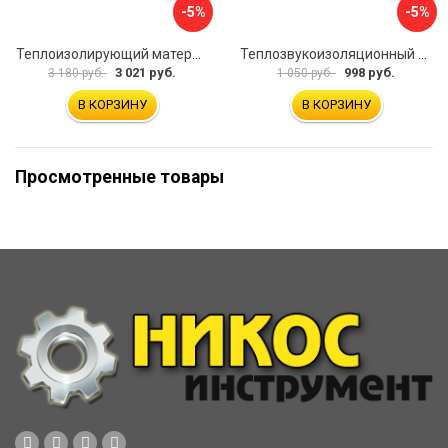
-5%
-5%
Теплоизолирующий материал Dreamcar Splong 8
Теплозвукоизоляционный материал для шумоизоляции автомобиля JUMBO acoustics F06001R1
3 021 руб.
998 руб.
3 180 руб.
1 050 руб.
В КОРЗИНУ
В КОРЗИНУ
Просмотренные товары