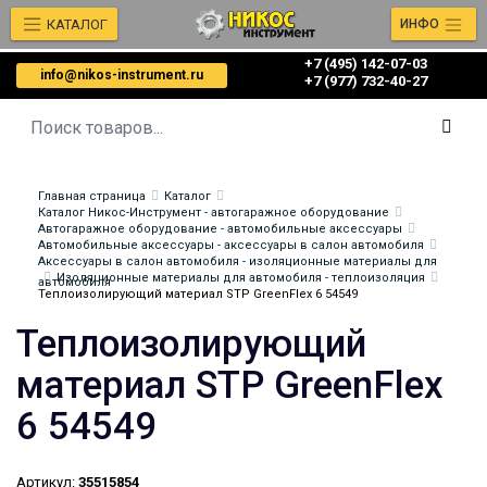
КАТАЛОГ
ИНФО
+7 (495) 142-07-03
info@nikos-instrument.ru
‎‎+7 (977) 732-40-27
Главная страница
Каталог
Каталог Никос-Инструмент - автогаражное оборудование
Автогаражное оборудование - автомобильные аксессуары
Автомобильные аксессуары - аксессуары в салон автомобиля
Аксессуары в салон автомобиля - изоляционные материалы для
Изоляционные материалы для автомобиля - теплоизоляция
автомобиля
Теплоизолирующий материал STP GreenFlex 6 54549
Теплоизолирующий
материал STP GreenFlex
6 54549
Артикул:
35515854