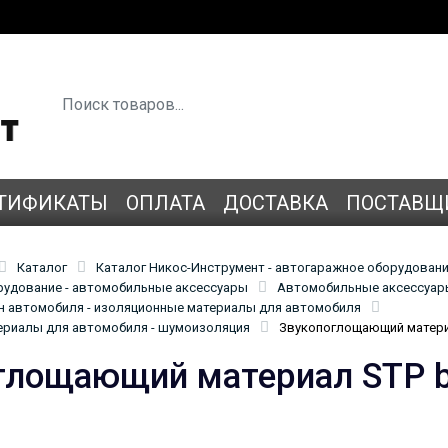
ТИФИКАТЫ
ОПЛАТА
ДОСТАВКА
ПОСТАВЩ
Каталог
Каталог Никос-Инструмент - автогаражное оборудован
удование - автомобильные аксессуары
Автомобильные аксессуары
н автомобиля - изоляционные материалы для автомобиля
ериалы для автомобиля - шумоизоляция
Звукопоглощающий материал
глощающий материал STP bip