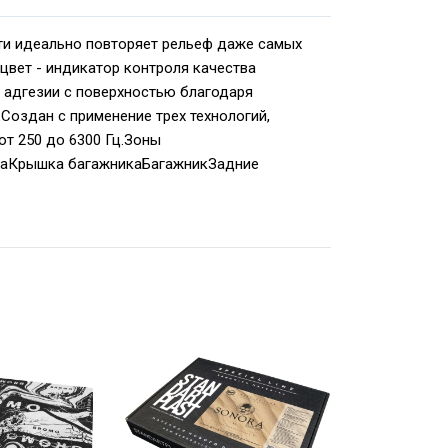
сти идеально повторяет рельеф даже самых
 цвет - индикатор контроля качества
 адгезии с поверхностью благодаря
оздан с применение трех технологий,
т 250 до 6300 Гц.Зоны
даКрышка багажникаБагажникЗадние