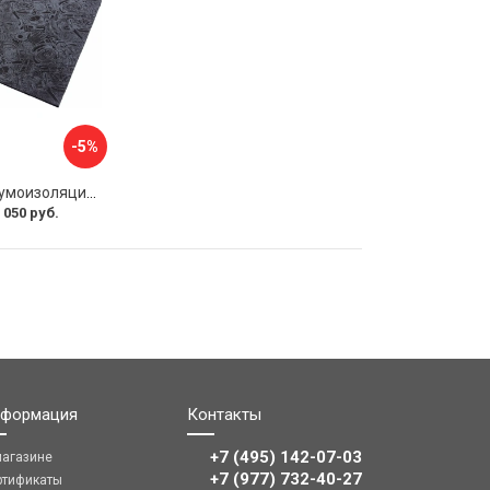
-5%
Многослойная шумоизоляция Dreamcar Blocker DC-000-0180407P1386
 050 руб.
формация
Контакты
+7 (495) 142-07-03
магазине
‎‎+7 (977) 732-40-27
ртификаты