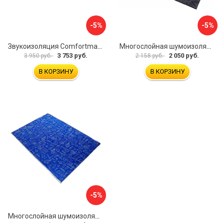
-5%
-5%
Звукоизоляция Comfortmat Blockshot 4640107333562
Многослойная шумоизоляция Dreamcar Blocker DC-000-0180407P1386
3 753 руб.
2 050 руб.
3 950 руб.
2 158 руб.
В КОРЗИНУ
В КОРЗИНУ
-5%
Многослойная шумоизоляция Dreamcar Expert Best 5 DC-000-0887476P1267