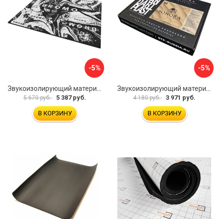
-5%
-5%
Звукоизолирующий материал STP Bromo 54253
Звукоизолирующий материал STP Sonora 54254
5 387 руб.
3 971 руб.
5 670 руб.
4 180 руб.
В КОРЗИНУ
В КОРЗИНУ