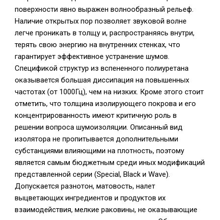
поверхности явно выражен волнообразный рельеф.
Наличие открытых пор позволяет звуковой волне
легче проникать в толщу и, распространяясь внутри,
терять свою энергию на внутренних стенках, что
гарантирует эффективное устранение шумов.
Спецификой структур из вспененного полиуретана
оказывается большая диссипация на повышенных
частотах (от 1000Гц), чем на низких. Кроме этого стоит
отметить, что толщина изолирующего покрова и его
концентрированность имеют критичную роль в
решении вопроса шумоизоляции. Описанный вид
изолятора не пропитывается дополнительными
субстанциями влияющими на плотность, поэтому
является самым бюджетным среди иных модификаций
представленной серии (Special, Black и Wave).
Допускается разнотон, матовость, налет
выцветающих ингредиентов и продуктов их
взаимодействия, мелкие раковины, не оказывающие