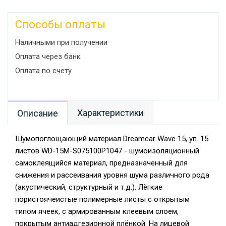
Способы оплаты
Наличными при получении
Оплата через банк
Оплата по счету
Характеристики
Описание
Шумопоглощающий материал Dreamcar Wave 15, уп. 15
листов WD-15M-S075100P1047 - шумоизоляционный
самоклеящийся материал, предназначенный для
снижения и рассеивания уровня шума различного рода
(акустический, структурный и т.д.). Лёгкие
пористоячеистые полимерные листы с открытым
типом ячеек, с армированным клеевым слоем,
покрытым антиадгезионной плёнкой. На лицевой