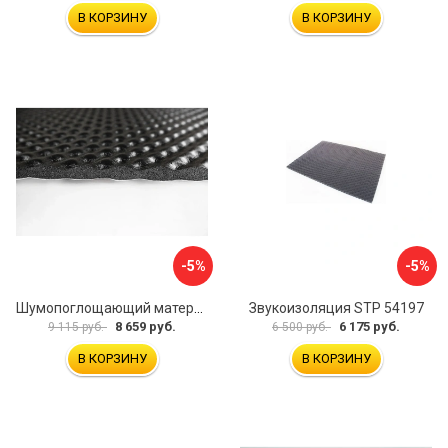
В КОРЗИНУ
В КОРЗИНУ
-5%
-5%
Шумопоглощающий материал Шумофф Герметон А15Л БП000000060
Звукоизоляция STP 54197
8 659 руб.
6 175 руб.
9 115 руб.
6 500 руб.
В КОРЗИНУ
В КОРЗИНУ