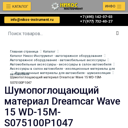
КАТАЛОГ
ИНФО
+7 (495) 142-07-03
info@nikos-instrument.ru
‎‎+7 (977) 732-40-27
Главная страница
Каталог
Каталог Никос-Инструмент - автогаражное оборудование
Автогаражное оборудование - автомобильные аксессуары
Автомобильные аксессуары - аксессуары в салон автомобиля
Аксессуары в салон автомобиля - изоляционные материалы для
Изоляционные материалы для автомобиля - шумоизоляция
автомобиля
Шумопоглощающий материал Dreamcar Wave 15 WD-15M-
S075100P1047
Шумопоглощающий
материал Dreamcar Wave
15 WD-15M-
S075100P1047