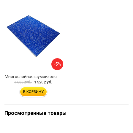
-5%
Многослойная шумоизоляция Dreamcar Expert Best 5 DC-000-0887476P1267
1 520 руб.
1 600 руб.
В КОРЗИНУ
Просмотренные товары