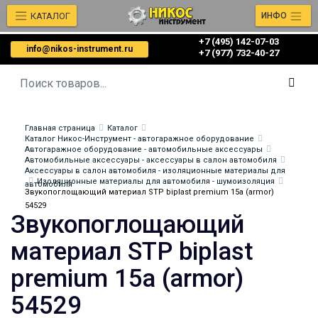
КАТАЛОГ
ИНФО
+7 (495) 142-07-03
info@nikos-instrument.ru
‎‎+7 (977) 732-40-27
Главная страница
Каталог
Каталог Никос-Инструмент - автогаражное оборудование
Автогаражное оборудование - автомобильные аксессуары
Автомобильные аксессуары - аксессуары в салон автомобиля
Аксессуары в салон автомобиля - изоляционные материалы для
Изоляционные материалы для автомобиля - шумоизоляция
автомобиля
Звукопоглощающий материал STP biplast premium 15а (armor)
54529
Звукопоглощающий
материал STP biplast
premium 15а (armor)
54529