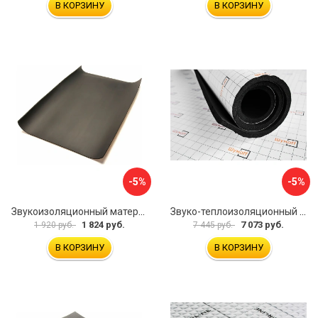
В КОРЗИНУ
В КОРЗИНУ
-5%
-5%
Звукоизоляционный материал Dreamcar Super Splong 10 SS-10M-S075100P1376
Звуко-теплоизоляционный материал Шумофф Комфорт 10 УТ000000298
1 824 руб.
7 073 руб.
1 920 руб.
7 445 руб.
В КОРЗИНУ
В КОРЗИНУ