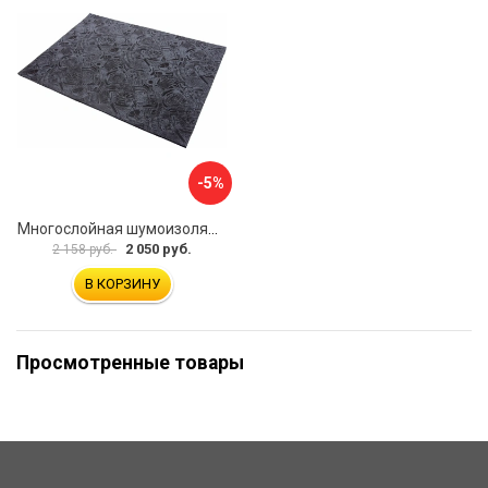
-5%
Многослойная шумоизоляция Dreamcar Blocker DC-000-0180407P1386
2 050 руб.
2 158 руб.
В КОРЗИНУ
Просмотренные товары