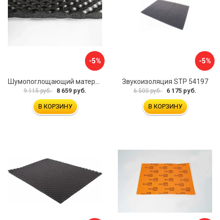
-5%
-5%
Шумопоглощающий материал Шумофф Герметон А15Л БП000000060
Звукоизоляция STP 54197
8 659 руб.
6 175 руб.
9 115 руб.
6 500 руб.
В КОРЗИНУ
В КОРЗИНУ