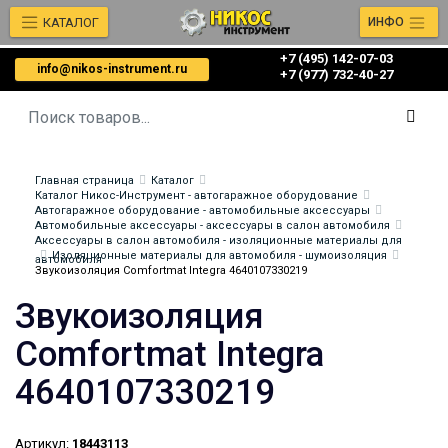
КАТАЛОГ
ИНФО
+7 (495) 142-07-03
info@nikos-instrument.ru
‎‎+7 (977) 732-40-27
Главная страница
Каталог
Каталог Никос-Инструмент - автогаражное оборудование
Автогаражное оборудование - автомобильные аксессуары
Автомобильные аксессуары - аксессуары в салон автомобиля
Аксессуары в салон автомобиля - изоляционные материалы для
Изоляционные материалы для автомобиля - шумоизоляция
автомобиля
Звукоизоляция Comfortmat Integra 4640107330219
Звукоизоляция
Comfortmat Integra
4640107330219
Артикул:
18443113