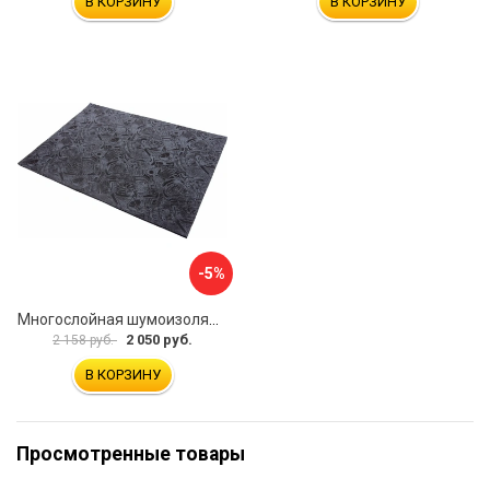
В КОРЗИНУ
В КОРЗИНУ
-5%
Многослойная шумоизоляция Dreamcar Blocker DC-000-0180407P1386
2 050 руб.
2 158 руб.
В КОРЗИНУ
Просмотренные товары