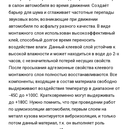
в салон автомобиля во время движения. Создаёт
барьер для шума и сглаживает частотные перепады
звуковых волн, возникающие при движении
автомобиля по асфальту разного качества. В виде
монтажного слоя использован высокоэффективный
клей, способный долгое время переносить
воздействие влаги. Данный клеевой слой устойчив к
высокой влажности и может находиться в воде до 2-х
часов, с незначительной потерей несущих свойств.
После просыхания адгезионные свойства клеевого
монтажного слоя полностью восстанавливаются. Все
компоненты, входящие в состав материала свободно
выдерживают воздействия температур в диапазоне от
-45С до +100С. Кратковременно могут выдерживать
до +180С. Нужно помнить, что при проведении работ
по шумоизоляции автомобиля, первым слоем на
металл кузова монтируется виброизоляция, и только
потом данный материал, т.к. он выполняет роль