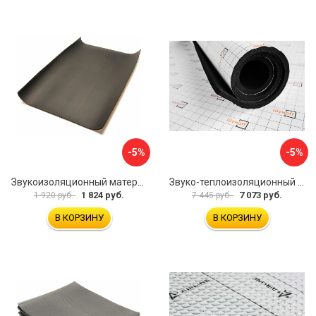
-5%
-5%
Звукоизоляционный материал Dreamcar Super Splong 10 SS-10M-S075100P1376
Звуко-теплоизоляционный материал Шумофф Комфорт 10 УТ000000298
1 824 руб.
7 073 руб.
1 920 руб.
7 445 руб.
В КОРЗИНУ
В КОРЗИНУ