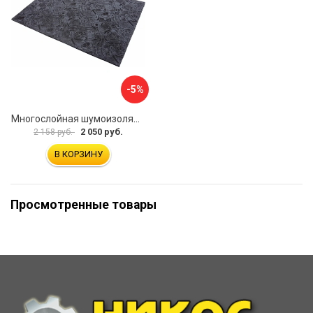
-5%
Многослойная шумоизоляция Dreamcar Blocker DC-000-0180407P1386
2 050 руб.
2 158 руб.
В КОРЗИНУ
Просмотренные товары