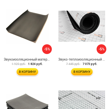
-5%
-5%
Звукоизоляционный материал Dreamcar Super Splong 10 SS-10M-S075100P1376
Звуко-теплоизоляционный материал Шумофф Комфорт 10 УТ000000298
1 824 руб.
7 073 руб.
1 920 руб.
7 445 руб.
В КОРЗИНУ
В КОРЗИНУ