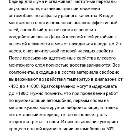
барьер для шума и сглаживает частотные перепады
звуковых волн, возникающие при движении
автомобиля по асфальту разного качества. В виде
монтажного слоя использован высокоэффективный
клей, способный долгое время переносить
воздействие влаги.Данный клеевой слой устойчив к
высокой влажности и может находиться в воде до 2-х
часов, с незначительной потерей несущих свойств.
После просыхания адгезионные свойства клеевого
монтажного слоя полностью восстанавливаются. Все
компоненты, входящие в состав материала свободно
выдерживают воздействия температур в диапазоне от
-45С до +100С. Кратковременно могут выдерживать
до +180С. Нужно помнить, что при проведении работ
по шумоизоляции автомобиля, первым слоем на
металл кузова монтируется виброизоляция, и только
потом данный материал, т.к. он выполняет роль
второго и третьего слоя. Их использование ускоряет
процесс полной шумоизоляции автомобиля на 50%.