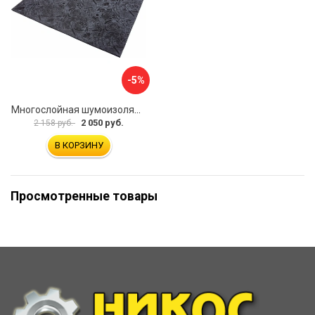
-5%
Многослойная шумоизоляция Dreamcar Blocker DC-000-0180407P1386
2 050 руб.
2 158 руб.
В КОРЗИНУ
Просмотренные товары