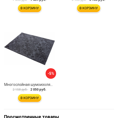
В КОРЗИНУ
В КОРЗИНУ
-5%
Многослойная шумоизоляция Dreamcar Blocker DC-000-0180407P1386
2 050 руб.
2 158 руб.
В КОРЗИНУ
Просмотренные товары