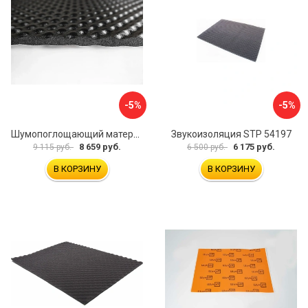
-5%
-5%
Шумопоглощающий материал Шумофф Герметон А15Л БП000000060
Звукоизоляция STP 54197
8 659 руб.
6 175 руб.
9 115 руб.
6 500 руб.
В КОРЗИНУ
В КОРЗИНУ