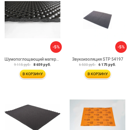
-5%
-5%
Шумопоглощающий материал Шумофф Герметон А15Л БП000000060
Звукоизоляция STP 54197
8 659 руб.
6 175 руб.
9 115 руб.
6 500 руб.
В КОРЗИНУ
В КОРЗИНУ