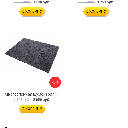
7 439 руб.
3 753 руб.
7 830 руб.
3 950 руб.
В КОРЗИНУ
В КОРЗИНУ
-5%
Многослойная шумоизоляция Dreamcar Blocker DC-000-0180407P1386
2 050 руб.
2 158 руб.
В КОРЗИНУ