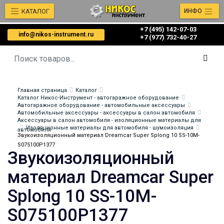
КАТАЛОГ
ИНФО
+7 (495) 142-07-03
info@nikos-instrument.ru
‎‎+7 (977) 732-40-27
Главная страница
Каталог
Каталог Никос-Инструмент - автогаражное оборудование
Автогаражное оборудование - автомобильные аксессуары
Автомобильные аксессуары - аксессуары в салон автомобиля
Аксессуары в салон автомобиля - изоляционные материалы для
Изоляционные материалы для автомобиля - шумоизоляция
автомобиля
Звукоизоляционный материал Dreamcar Super Splong 10 SS-10M-
S075100P1377
Звукоизоляционный
материал Dreamcar Super
Splong 10 SS-10M-
S075100P1377