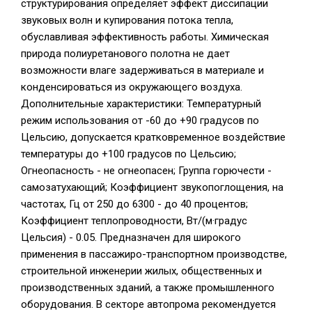
структурирования определяет эффект диссипации
звуковых волн и купирования потока тепла,
обуславливая эффективность работы. Химическая
природа полиуретанового полотна не дает
возможности влаге задерживаться в материале и
конденсироваться из окружающего воздуха.
Дополнительные характеристики: Температурный
режим использования от -60 до +90 градусов по
Цельсию, допускается кратковременное воздействие
температуры до +100 градусов по Цельсию;
Огнеопасность - не огнеопасен; Группа горючести -
самозатухающий; Коэффициент звукопоглощения, на
частотах, Гц от 250 до 6300 - до 40 процентов;
Коэффициент теплопроводности, Вт/(м·градус
Цельсия) - 0.05. Предназначен для широкого
применения в пассажиро-транспортном производстве,
строительной инженерии жилых, общественных и
производственных зданий, а также промышленного
оборудования. В секторе автопрома рекомендуется