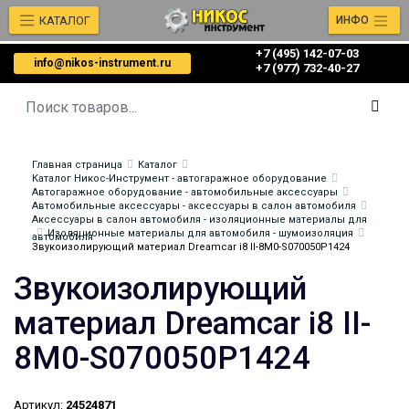
КАТАЛОГ
ИНФО
+7 (495) 142-07-03
info@nikos-instrument.ru
‎‎+7 (977) 732-40-27
Главная страница
Каталог
Каталог Никос-Инструмент - автогаражное оборудование
Автогаражное оборудование - автомобильные аксессуары
Автомобильные аксессуары - аксессуары в салон автомобиля
Аксессуары в салон автомобиля - изоляционные материалы для
Изоляционные материалы для автомобиля - шумоизоляция
автомобиля
Звукоизолирующий материал Dreamcar i8 II-8M0-S070050P1424
Звукоизолирующий
материал Dreamcar i8 II-
8M0-S070050P1424
Артикул:
24524871