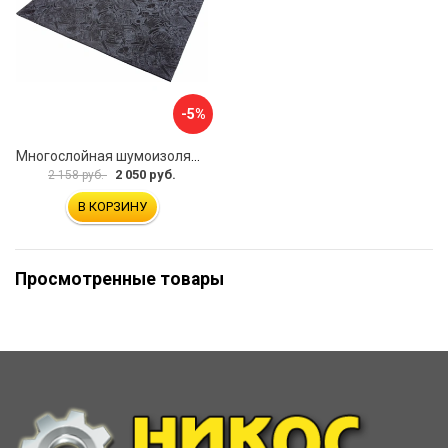
-5%
Многослойная шумоизоляция Dreamcar Blocker DC-000-0180407P1386
2 050 руб.
2 158 руб.
В КОРЗИНУ
Просмотренные товары