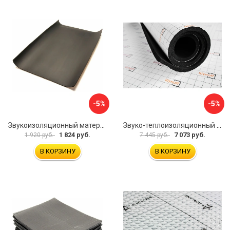
-5%
-5%
Звукоизоляционный материал Dreamcar Super Splong 10 SS-10M-S075100P1376
Звуко-теплоизоляционный материал Шумофф Комфорт 10 УТ000000298
1 824 руб.
7 073 руб.
1 920 руб.
7 445 руб.
В КОРЗИНУ
В КОРЗИНУ