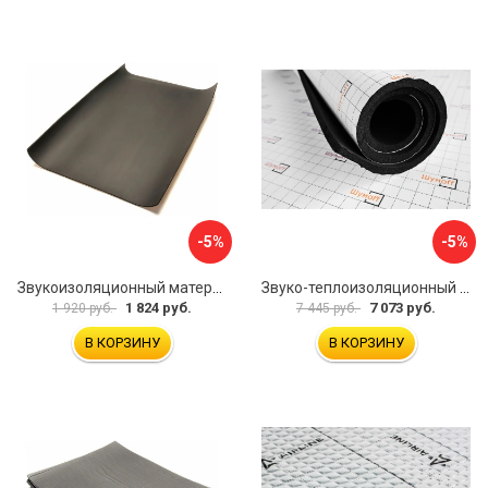
-5%
-5%
Звукоизоляционный материал Dreamcar Super Splong 10 SS-10M-S075100P1376
Звуко-теплоизоляционный материал Шумофф Комфорт 10 УТ000000298
1 824 руб.
7 073 руб.
1 920 руб.
7 445 руб.
В КОРЗИНУ
В КОРЗИНУ