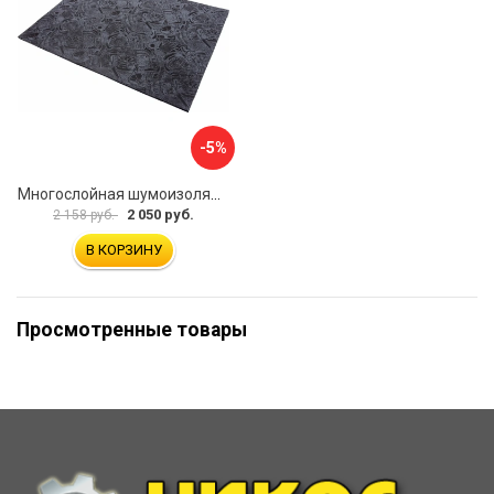
-5%
Многослойная шумоизоляция Dreamcar Blocker DC-000-0180407P1386
2 050 руб.
2 158 руб.
В КОРЗИНУ
Просмотренные товары