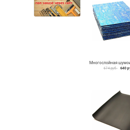
640 р
674 руб.