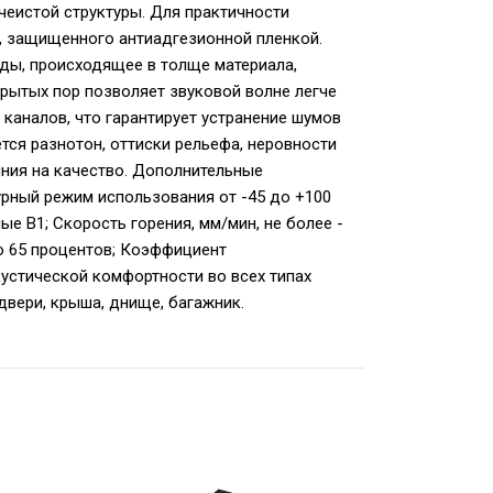
чеистой структуры. Для практичности
, защищенного антиадгезионной пленкой.
ды, происходящее в толще материала,
рытых пор позволяет звуковой волне легче
х каналов, что гарантирует устранение шумов
тся разнотон, оттиски рельефа, неровности
яния на качество. Дополнительные
атурный режим использования от -45 до +100
е В1; Скорость горения, мм/мин, не более -
до 65 процентов; Коэффициент
кустической комфортности во всех типах
двери, крыша, днище, багажник.