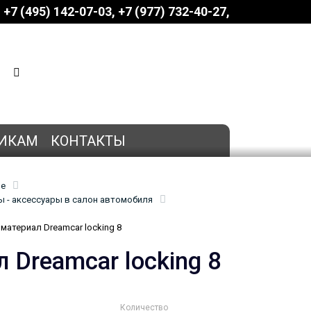
+7 (495) 142-07-03
‎‎+7 (977) 732-40-27
КОРЗИНА
0 позиций
на сумму
0 руб.
ИКАМ
КОНТАКТЫ
ие
 - аксессуары в салон автомобиля
атериал Dreamcar locking 8
Dreamcar locking 8
Количество