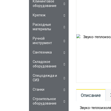
Клининговое
оборудование
Крепеж
Расходные
материалы
Ручной
инструмент
Сантехника
Складское
оборудование
Спецодежда и
СИЗ
Станки
Описание
Строительное
оборудование
Звуко-теплоизоля