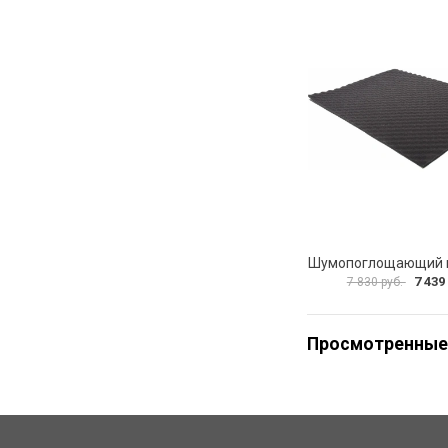
7 439
7 830 руб.
Просмотренные