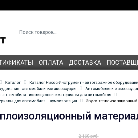
ТИФИКАТЫ
ОПЛАТА
ДОСТАВКА
ПОСТАВЩ
Каталог
Каталог Никос-Инструмент - автогаражное оборудован
удование - автомобильные аксессуары
Автомобильные аксессуары
н автомобиля - изоляционные материалы для автомобиля
ериалы для автомобиля - шумоизоляция
Звуко-теплоизоляционный м
еплоизоляционный материал 
2 160 руб.