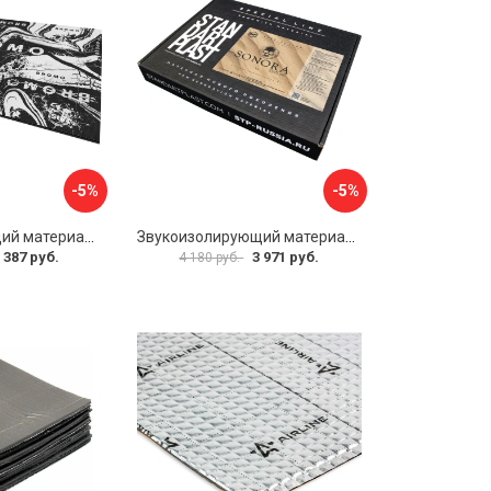
-5%
-5%
Звукоизолирующий материал STP Bromo 54253
Звукоизолирующий материал STP Sonora 54254
 387 руб.
3 971 руб.
4 180 руб.