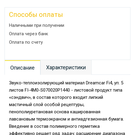
Способы оплаты
Наличными при получении
Оплата через банк
Оплата по счету
Характеристики
Описание
Звуко-теплоизолирующий материал Dreamcar Fi4, уп. 5
листов FI-4M0-S070020P1440 - листовой продукт типа
«сэндвич», в состав которого входит липкий
мастичный слой особой рецептуры,
пенополиуретановая основа кашированная
лавсановым термоэкраном и антиадгезионная бумага.
Введение в состав полимерного герметика
эффективно решает ряд задач: расширение диапазона