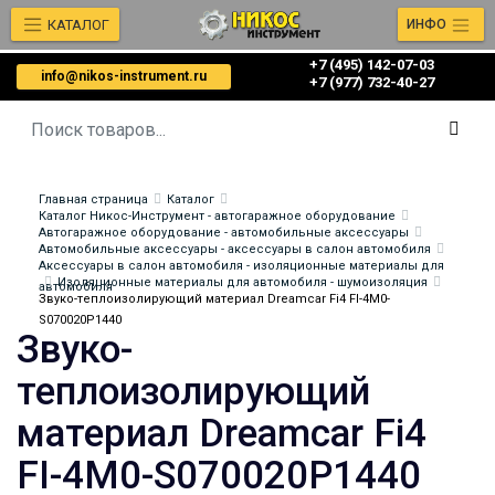
КАТАЛОГ
ИНФО
+7 (495) 142-07-03
info@nikos-instrument.ru
‎‎+7 (977) 732-40-27
Главная страница
Каталог
Каталог Никос-Инструмент - автогаражное оборудование
Автогаражное оборудование - автомобильные аксессуары
Автомобильные аксессуары - аксессуары в салон автомобиля
Аксессуары в салон автомобиля - изоляционные материалы для
Изоляционные материалы для автомобиля - шумоизоляция
автомобиля
Звуко-теплоизолирующий материал Dreamcar Fi4 FI-4M0-
S070020P1440
Звуко-
теплоизолирующий
материал Dreamcar Fi4
FI-4M0-S070020P1440