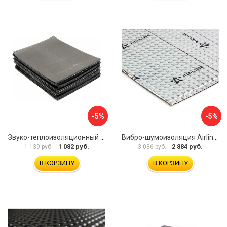
-5%
-5%
Звуко-теплоизоляционный материал Dreamcar i4 33x25 см DC-000-0884503P1214
Вибро-шумоизоляция Airline Base 3 ADVI003
1 082 руб.
2 884 руб.
1 139 руб.
3 036 руб.
В КОРЗИНУ
В КОРЗИНУ