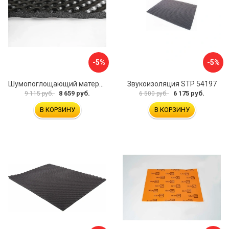
-5%
-5%
Шумопоглощающий материал Шумофф Герметон А15Л БП000000060
Звукоизоляция STP 54197
8 659 руб.
6 175 руб.
9 115 руб.
6 500 руб.
В КОРЗИНУ
В КОРЗИНУ