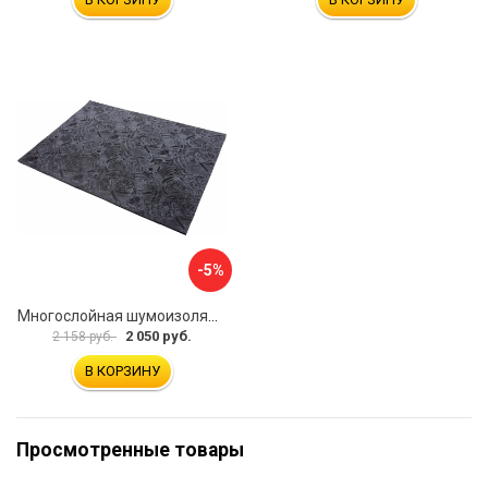
-5%
Многослойная шумоизоляция Dreamcar Blocker DC-000-0180407P1386
2 050 руб.
2 158 руб.
В КОРЗИНУ
Просмотренные товары