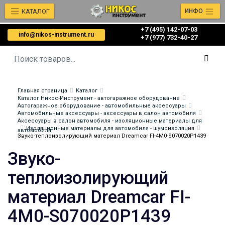
КАТАЛОГ
ИНФО
+7 (495) 142-07-03
info@nikos-instrument.ru
‎‎+7 (977) 732-40-27
Главная страница
Каталог
Каталог Никос-Инструмент - автогаражное оборудование
Автогаражное оборудование - автомобильные аксессуары
Автомобильные аксессуары - аксессуары в салон автомобиля
Аксессуары в салон автомобиля - изоляционные материалы для
Изоляционные материалы для автомобиля - шумоизоляция
автомобиля
Звуко-теплоизолирующий материал Dreamcar FI-4M0-S070020P1439
Звуко-
теплоизолирующий
материал Dreamcar FI-
4M0-S070020P1439