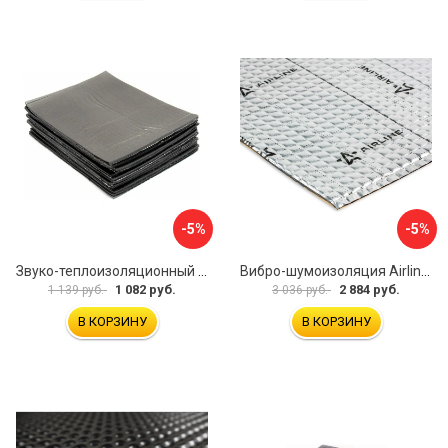
-5%
-5%
Звуко-теплоизоляционный материал Dreamcar i4 33x25 см DC-000-0884503P1214
Вибро-шумоизоляция Airline Base 3 ADVI003
1 082 руб.
2 884 руб.
1 139 руб.
3 036 руб.
В КОРЗИНУ
В КОРЗИНУ