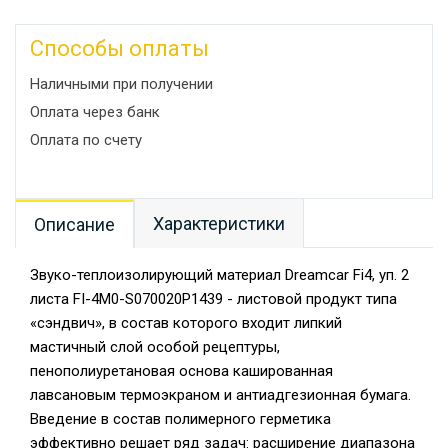
Способы оплаты
Наличными при получении
Оплата через банк
Оплата по счету
Характеристики
Описание
Звуко-теплоизолирующий материал Dreamcar Fi4, уп. 2
листа FI-4M0-S070020P1439 - листовой продукт типа
«сэндвич», в состав которого входит липкий
мастичный слой особой рецептуры,
пенополиуретановая основа кашированная
лавсановым термоэкраном и антиадгезионная бумага.
Введение в состав полимерного герметика
эффективно решает ряд задач: расширение диапазона