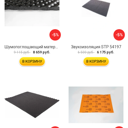
-5%
-5%
Шумопоглощающий материал Шумофф Герметон А15Л БП000000060
Звукоизоляция STP 54197
8 659 руб.
6 175 руб.
9 115 руб.
6 500 руб.
В КОРЗИНУ
В КОРЗИНУ