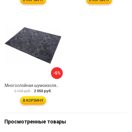
-5%
Многослойная шумоизоляция Dreamcar Blocker DC-000-0180407P1386
2 050 руб.
2 158 руб.
В КОРЗИНУ
Просмотренные товары