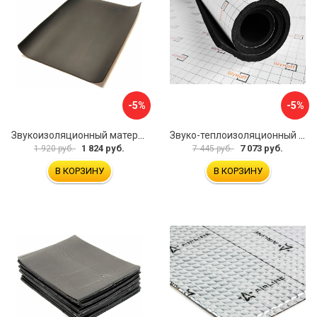
-5%
-5%
Звукоизоляционный материал Dreamcar Super Splong 10 SS-10M-S075100P1376
Звуко-теплоизоляционный материал Шумофф Комфорт 10 УТ000000298
1 824 руб.
7 073 руб.
1 920 руб.
7 445 руб.
В КОРЗИНУ
В КОРЗИНУ