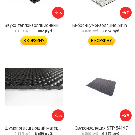
-5%
-5%
Звуко-теплоизоляционный материал Dreamcar i4 33x25 см DC-000-0884503P1214
Вибро-шумоизоляция Airline Base 3 ADVI003
1 082 руб.
2 884 руб.
1 139 руб.
3 036 руб.
В КОРЗИНУ
В КОРЗИНУ
-5%
-5%
Шумопоглощающий материал Шумофф Герметон А15Л БП000000060
Звукоизоляция STP 54197
8 659 руб.
6 175 руб.
9 115 руб.
6 500 руб.