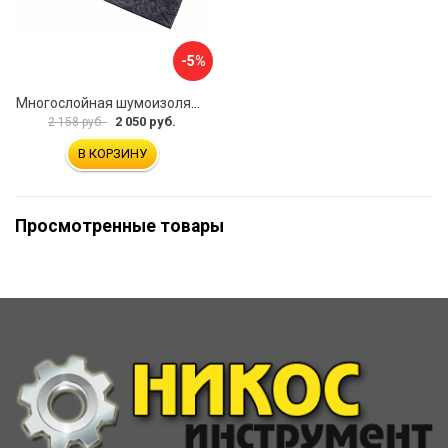
-5%
Многослойная шумоизоляция Dreamcar Blocker DC-000-0180407P1386
2 050 руб.
2 158 руб.
В КОРЗИНУ
Просмотренные товары