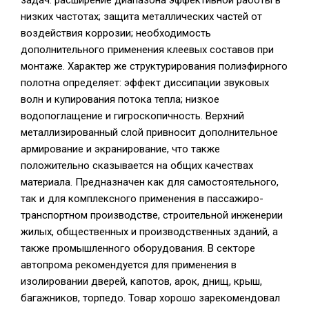
задач: расширение диапазона эффективной работы в
низких частотах; защита металлических частей от
воздействия коррозии; необходимость
дополнительного применения клеевых составов при
монтаже. Характер же структурирования полиэфирного
полотна определяет: эффект диссипации звуковых
волн и купирования потока тепла; низкое
водопоглащение и гигроскопичность. Верхний
металлизированный слой привносит дополнительное
армирование и экранирование, что также
положительно сказывается на общих качествах
материала. Предназначен как для самостоятельного,
так и для комплексного применения в пассажиро-
транспортном производстве, строительной инженерии
жилых, общественных и производственных зданий, а
также промышленного оборудования. В секторе
автопрома рекомендуется для применения в
изолировании дверей, капотов, арок, днищ, крыш,
багажников, торпедо. Товар хорошо зарекомендовал