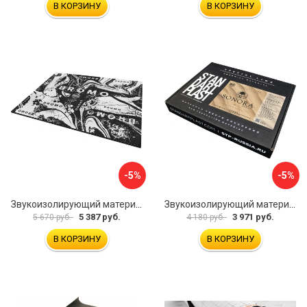
В КОРЗИНУ
В КОРЗИНУ
-5%
-5%
Звукоизолирующий материал STP Bromo 54253
Звукоизолирующий материал STP Sonora 54254
5 387 руб.
3 971 руб.
5 670 руб.
4 180 руб.
В КОРЗИНУ
В КОРЗИНУ