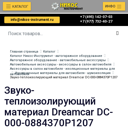
КАТАЛОГ
ИНФО
+7 (495) 142-07-03
info@nikos-instrument.ru
‎‎+7 (977) 732-40-27
Главная страница
Каталог
Каталог Никос-Инструмент - автогаражное оборудование
Автогаражное оборудование - автомобильные аксессуары
Автомобильные аксессуары - аксессуары в салон автомобиля
Аксессуары в салон автомобиля - изоляционные материалы для
Изоляционные материалы для автомобиля - шумоизоляция
автомобиля
Звуко-теплоизолирующий материал Dreamcar DC-000-0884370P1207
Звуко-
теплоизолирующий
материал Dreamcar DC-
000-0884370P1207