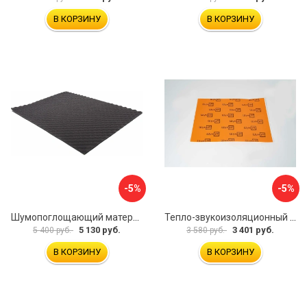
В КОРЗИНУ
В КОРЗИНУ
-5%
-5%
Шумопоглощающий материал Dreamcar Wave 15 WD-15M-S075100P1046
Тепло-звукоизоляционный материал Шумофф П4В БП000000433
5 130 руб.
3 401 руб.
5 400 руб.
3 580 руб.
В КОРЗИНУ
В КОРЗИНУ