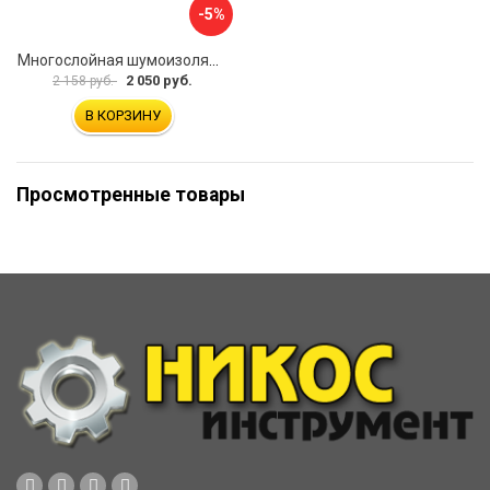
-5%
Многослойная шумоизоляция Dreamcar Blocker DC-000-0180407P1386
2 050 руб.
2 158 руб.
В КОРЗИНУ
Просмотренные товары