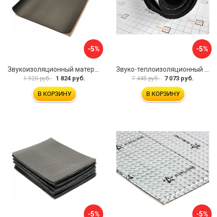
-5%
-5%
Звукоизоляционный материал Dreamcar Super Splong 10 SS-10M-S075100P1376
Звуко-теплоизоляционный материал Шумофф Комфорт 10 УТ000000298
1 824 руб.
7 073 руб.
1 920 руб.
7 445 руб.
В КОРЗИНУ
В КОРЗИНУ
-5%
-5%