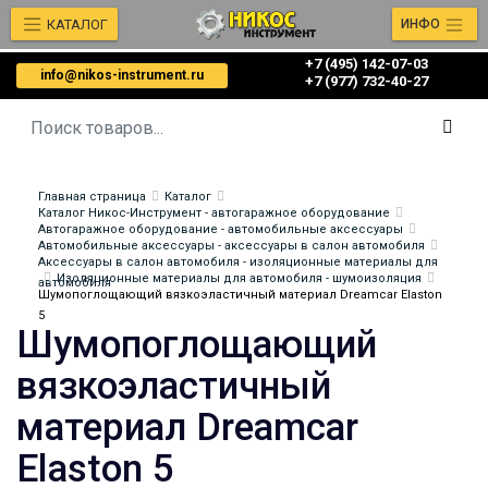
КАТАЛОГ
ИНФО
+7 (495) 142-07-03
info@nikos-instrument.ru
‎‎+7 (977) 732-40-27
Главная страница
Каталог
Каталог Никос-Инструмент - автогаражное оборудование
Автогаражное оборудование - автомобильные аксессуары
Автомобильные аксессуары - аксессуары в салон автомобиля
Аксессуары в салон автомобиля - изоляционные материалы для
Изоляционные материалы для автомобиля - шумоизоляция
автомобиля
Шумопоглощающий вязкоэластичный материал Dreamcar Elaston
5
Шумопоглощающий
вязкоэластичный
материал Dreamcar
Elaston 5