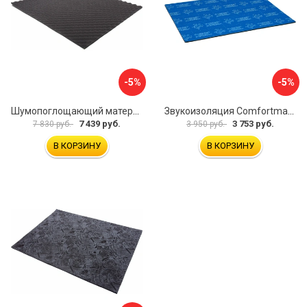
-5%
-5%
Шумопоглощающий материал Dreamcar Wave 15 WD-15M-S075100P1047
Звукоизоляция Comfortmat Blockshot 4640107333562
7 439 руб.
3 753 руб.
7 830 руб.
3 950 руб.
В КОРЗИНУ
В КОРЗИНУ