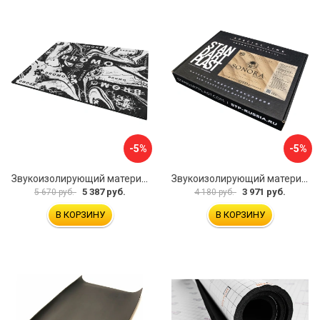
-5%
-5%
Звукоизолирующий материал STP Bromo 54253
Звукоизолирующий материал STP Sonora 54254
5 387 руб.
3 971 руб.
5 670 руб.
4 180 руб.
В КОРЗИНУ
В КОРЗИНУ