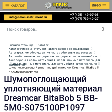
КАТАЛОГ
ИНФО
+7 (495) 142-07-03
info@nikos-instrument.ru
‎‎+7 (977) 732-40-27
Главная страница
Каталог
Каталог Никос-Инструмент - автогаражное оборудование
Автогаражное оборудование - автомобильные аксессуары
Автомобильные аксессуары - аксессуары в салон автомобиля
Аксессуары в салон автомобиля - изоляционные материалы для
Изоляционные материалы для автомобиля - шумоизоляция
автомобиля
Шумопоглощающий уплотняющий материал Dreamcar BitaBob 5
BB-5M0-S075100P1097
Шумопоглощающий
уплотняющий материал
Dreamcar BitaBob 5 BB-
5M0-S075100P1097