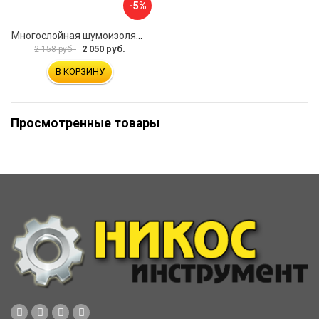
-5%
Многослойная шумоизоляция Dreamcar Blocker DC-000-0180407P1386
2 050 руб.
2 158 руб.
В КОРЗИНУ
Просмотренные товары