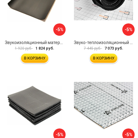
-5%
-5%
Звукоизоляционный материал Dreamcar Super Splong 10 SS-10M-S075100P1376
Звуко-теплоизоляционный материал Шумофф Комфорт 10 УТ000000298
1 824 руб.
7 073 руб.
1 920 руб.
7 445 руб.
В КОРЗИНУ
В КОРЗИНУ
-5%
-5%