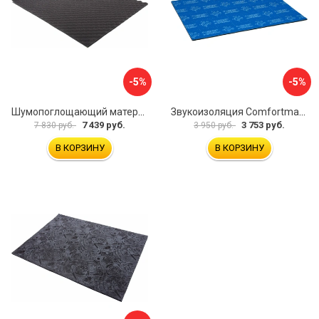
-5%
-5%
Шумопоглощающий материал Dreamcar Wave 15 WD-15M-S075100P1047
Звукоизоляция Comfortmat Blockshot 4640107333562
7 439 руб.
3 753 руб.
7 830 руб.
3 950 руб.
В КОРЗИНУ
В КОРЗИНУ