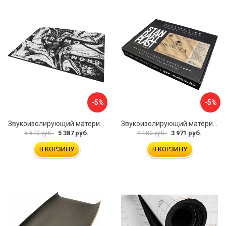
-5%
-5%
Звукоизолирующий материал STP Bromo 54253
Звукоизолирующий материал STP Sonora 54254
5 387 руб.
3 971 руб.
5 670 руб.
4 180 руб.
В КОРЗИНУ
В КОРЗИНУ