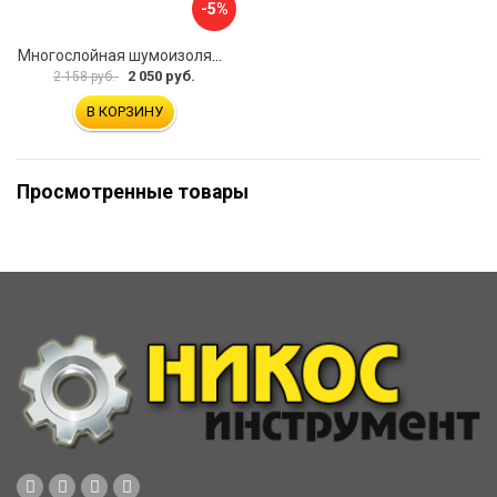
-5%
Многослойная шумоизоляция Dreamcar Blocker DC-000-0180407P1386
2 050 руб.
2 158 руб.
В КОРЗИНУ
Просмотренные товары