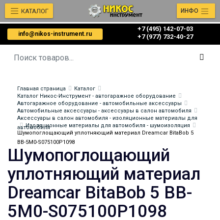
КАТАЛОГ
ИНФО
+7 (495) 142-07-03
info@nikos-instrument.ru
‎‎+7 (977) 732-40-27
Главная страница
Каталог
Каталог Никос-Инструмент - автогаражное оборудование
Автогаражное оборудование - автомобильные аксессуары
Автомобильные аксессуары - аксессуары в салон автомобиля
Аксессуары в салон автомобиля - изоляционные материалы для
Изоляционные материалы для автомобиля - шумоизоляция
автомобиля
Шумопоглощающий уплотняющий материал Dreamcar BitaBob 5
BB-5M0-S075100P1098
Шумопоглощающий
уплотняющий материал
Dreamcar BitaBob 5 BB-
5M0-S075100P1098