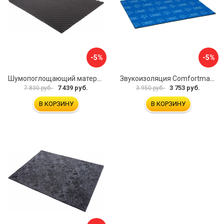
-5%
-5%
Шумопоглощающий материал Dreamcar Wave 15 WD-15M-S075100P1047
Звукоизоляция Comfortmat Blockshot 4640107333562
7 439 руб.
3 753 руб.
7 830 руб.
3 950 руб.
В КОРЗИНУ
В КОРЗИНУ