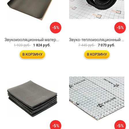
-5%
-5%
Звукоизоляционный материал Dreamcar Super Splong 10 SS-10M-S075100P1376
Звуко-теплоизоляционный материал Шумофф Комфорт 10 УТ000000298
1 824 руб.
7 073 руб.
1 920 руб.
7 445 руб.
В КОРЗИНУ
В КОРЗИНУ
-5%
-5%