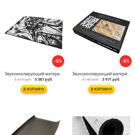
-5%
-5%
Звукоизолирующий материал STP Bromo 54253
Звукоизолирующий материал STP Sonora 54254
5 387 руб.
3 971 руб.
5 670 руб.
4 180 руб.
В КОРЗИНУ
В КОРЗИНУ