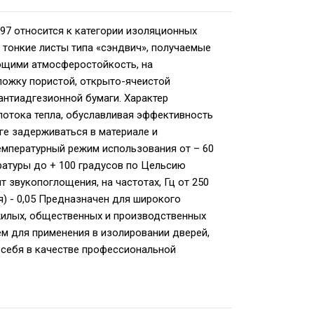
297 относится к категории изоляционных
 тонкие листы типа «сэндвич», получаемые
ющими атмосферостойкость, на
ложку пористой, открыто-ячеистой
антиадгезионной бумаги. Характер
потока тепла, обуславливая эффективность
ге задерживаться в материале и
емпературный режим использования от – 60
ратуры до + 100 градусов по Цельсию
 звукопоглощения, на частотах, Гц от 250
я) - 0,05 Предназначен для широкого
жилых, общественных и производственных
м для применения в изолировании дверей,
 себя в качестве профессиональной