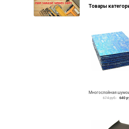
Товары категор
640 р
674 руб.