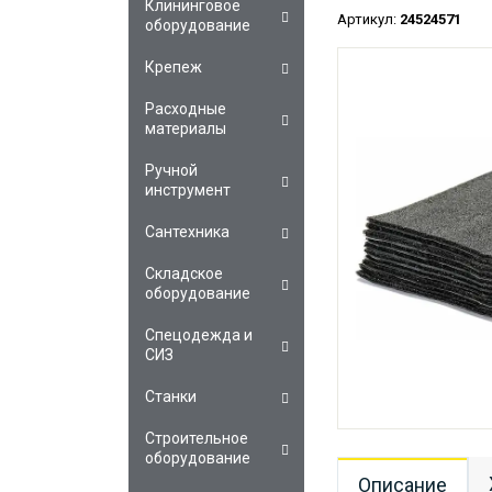
Клининговое
Артикул:
24524571
оборудование
Крепеж
Расходные
материалы
Ручной
инструмент
Сантехника
Складское
оборудование
Спецодежда и
СИЗ
Станки
Строительное
оборудование
Описание