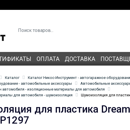
ТИФИКАТЫ
ОПЛАТА
ДОСТАВКА
ПОСТАВЩ
Каталог
Каталог Никос-Инструмент - автогаражное оборудован
удование - автомобильные аксессуары
Автомобильные аксессуары
н автомобиля - изоляционные материалы для автомобиля
ериалы для автомобиля - шумоизоляция
Шумоизоляция для пластик
ляция для пластика Dream
4P1297