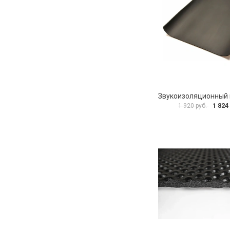
1 824
1 920 руб.