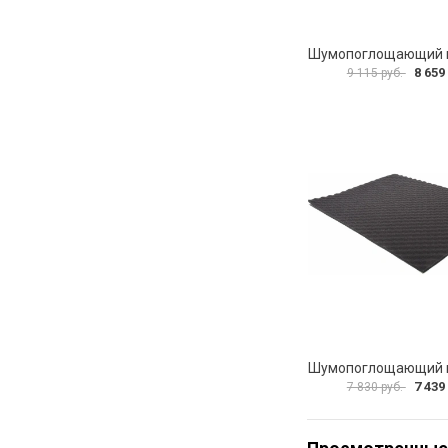
8 659
9 115 руб.
7 439
7 830 руб.