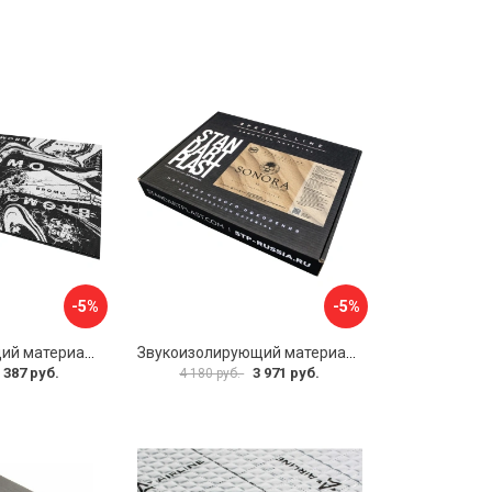
-5%
-5%
Звукоизолирующий материал STP Bromo 54253
Звукоизолирующий материал STP Sonora 54254
 387 руб.
3 971 руб.
4 180 руб.