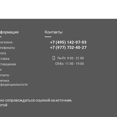
формация
Контакты
+7 (495) 142-07-03
магазине
‎‎+7 (977) 732-40-27
ртификаты
лата
Пн-Пт: 9:00 - 21:00
ставка
Сб-Вс: 11:00 - 19:00
ставщикам
ог
нтакты
литика
нфиденциальности
но сопровождаться ссылкой на источник.
ртой