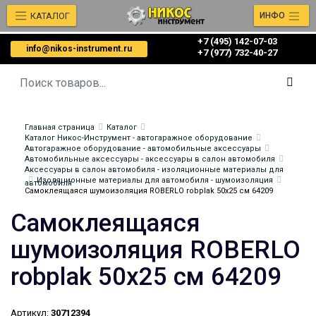
КАТАЛОГ
ИНФО
+7 (495) 142-07-03
info@nikos-instrument.ru
‎‎+7 (977) 732-40-27
Главная страница
Каталог
Каталог Никос-Инструмент - автогаражное оборудование
Автогаражное оборудование - автомобильные аксессуары
Автомобильные аксессуары - аксессуары в салон автомобиля
Аксессуары в салон автомобиля - изоляционные материалы для
Изоляционные материалы для автомобиля - шумоизоляция
автомобиля
Самоклеящаяся шумоизоляция ROBERLO robplak 50x25 см 64209
Самоклеящаяся
шумоизоляция ROBERLO
robplak 50x25 см 64209
Артикул:
30712394