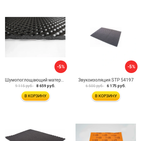
-5%
-5%
Шумопоглощающий материал Шумофф Герметон А15Л БП000000060
Звукоизоляция STP 54197
8 659 руб.
6 175 руб.
9 115 руб.
6 500 руб.
В КОРЗИНУ
В КОРЗИНУ