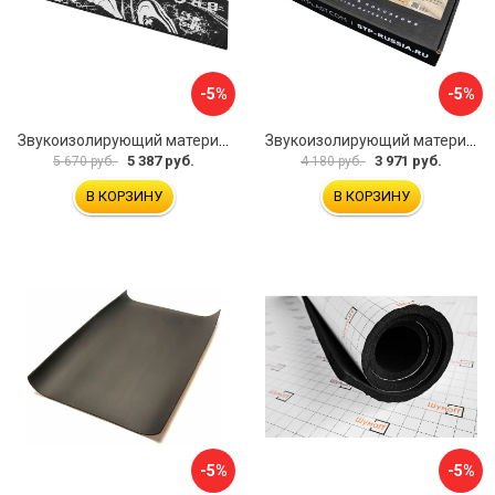
-5%
-5%
Звукоизолирующий материал STP Bromo 54253
Звукоизолирующий материал STP Sonora 54254
5 387 руб.
3 971 руб.
5 670 руб.
4 180 руб.
В КОРЗИНУ
В КОРЗИНУ
-5%
-5%