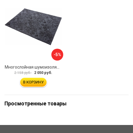
-5%
Многослойная шумоизоляция Dreamcar Blocker DC-000-0180407P1386
2 050 руб.
2 158 руб.
В КОРЗИНУ
Просмотренные товары