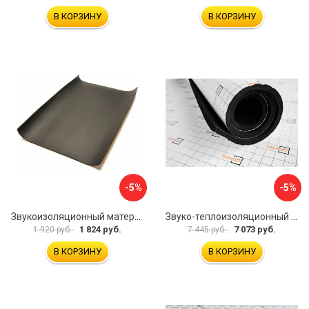
В КОРЗИНУ
В КОРЗИНУ
-5%
-5%
Звукоизоляционный материал Dreamcar Super Splong 10 SS-10M-S075100P1376
Звуко-теплоизоляционный материал Шумофф Комфорт 10 УТ000000298
1 824 руб.
7 073 руб.
1 920 руб.
7 445 руб.
В КОРЗИНУ
В КОРЗИНУ