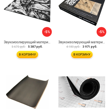
-5%
-5%
Звукоизолирующий материал STP Bromo 54253
Звукоизолирующий материал STP Sonora 54254
5 387 руб.
3 971 руб.
5 670 руб.
4 180 руб.
В КОРЗИНУ
В КОРЗИНУ