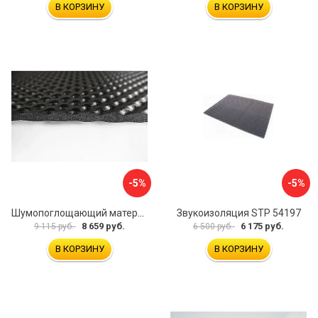
В КОРЗИНУ
В КОРЗИНУ
-5%
-5%
Шумопоглощающий материал Шумофф Герметон А15Л БП000000060
Звукоизоляция STP 54197
8 659 руб.
6 175 руб.
9 115 руб.
6 500 руб.
В КОРЗИНУ
В КОРЗИНУ