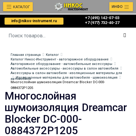
КАТАЛОГ
ИНФО
+7 (495) 142-07-03
info@nikos-instrument.ru
‎‎+7 (977) 732-40-27
Главная страница
Каталог
Каталог Никос-Инструмент - автогаражное оборудование
Автогаражное оборудование - автомобильные аксессуары
Автомобильные аксессуары - аксессуары в салон автомобиля
Аксессуары в салон автомобиля - изоляционные материалы для
Изоляционные материалы для автомобиля - шумоизоляция
автомобиля
Многослойная шумоизоляция Dreamcar Blocker DC-000-
0884372P1205
Многослойная
шумоизоляция Dreamcar
Blocker DC-000-
0884372P1205