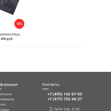
-5%
Многослойная шумоизоляция Dreamcar Blocker DC-000-0180407P1386
 050 руб.
формация
Контакты
+7 (495) 142-07-03
магазине
‎‎+7 (977) 732-40-27
ртификаты
лата
Пн-Пт: 9:00 - 21:00
ставка