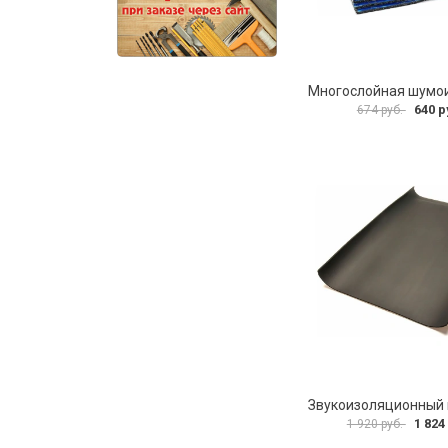
640 р
674 руб.
1 824
1 920 руб.