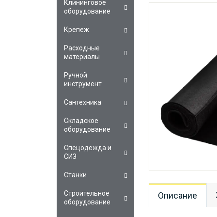
Клининговое
оборудование
Крепеж
Расходные
материалы
Ручной
инструмент
Сантехника
Складское
оборудование
Спецодежда и
СИЗ
Станки
Строительное
Описание
оборудование