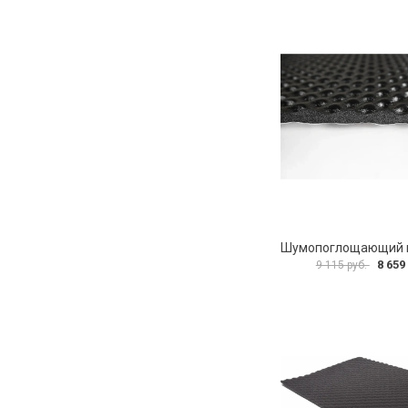
8 659
9 115 руб.