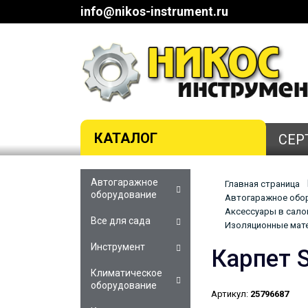
info@nikos-instrument.ru
КАТАЛОГ
СЕР
Автогаражное
Главная страница
оборудование
Автогаражное обор
Аксессуары в сало
Все для сада
Изоляционные мат
Инструмент
Карпет 
Климатическое
оборудование
Артикул:
25796687