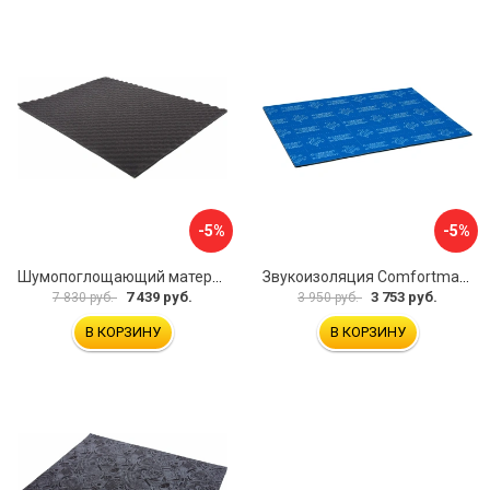
-5%
-5%
Шумопоглощающий материал Dreamcar Wave 15 WD-15M-S075100P1047
Звукоизоляция Comfortmat Blockshot 4640107333562
7 439 руб.
3 753 руб.
7 830 руб.
3 950 руб.
В КОРЗИНУ
В КОРЗИНУ