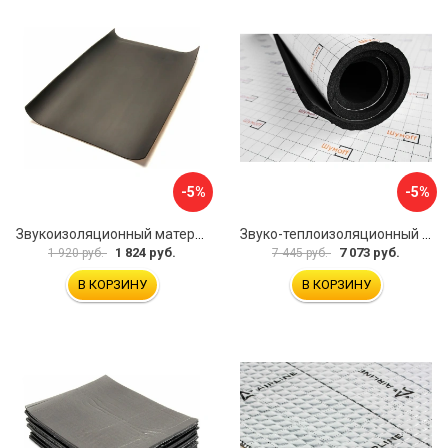
-5%
-5%
Звукоизоляционный материал Dreamcar Super Splong 10 SS-10M-S075100P1376
Звуко-теплоизоляционный материал Шумофф Комфорт 10 УТ000000298
1 824 руб.
7 073 руб.
1 920 руб.
7 445 руб.
В КОРЗИНУ
В КОРЗИНУ