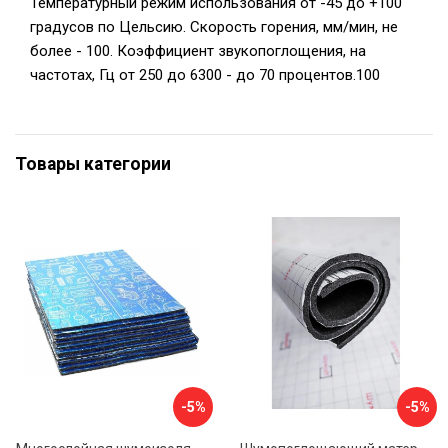
Температурный режим использования от -45 до +100
градусов по Цельсию. Скорость горения, мм/мин, не
более - 100. Коэффициент звукопоглощения, на
частотах, Гц от 250 до 6300 - до 70 процентов.100
Товары категории
-5%
-5%