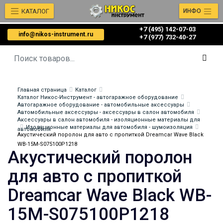
КАТАЛОГ
ИНФО
+7 (495) 142-07-03
info@nikos-instrument.ru
‎‎+7 (977) 732-40-27
Главная страница
Каталог
Каталог Никос-Инструмент - автогаражное оборудование
Автогаражное оборудование - автомобильные аксессуары
Автомобильные аксессуары - аксессуары в салон автомобиля
Аксессуары в салон автомобиля - изоляционные материалы для
Изоляционные материалы для автомобиля - шумоизоляция
автомобиля
Акустический поролон для авто с пропиткой Dreamcar Wave Black
WB-15M-S075100P1218
Акустический поролон
для авто с пропиткой
Dreamcar Wave Black WB-
15M-S075100P1218