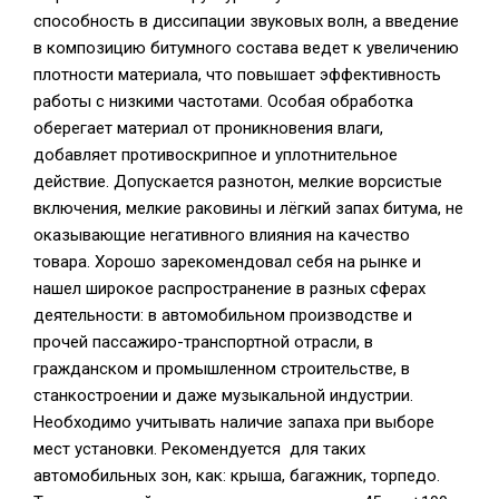
способность в диссипации звуковых волн, а введение
в композицию битумного состава ведет к увеличению
плотности материала, что повышает эффективность
работы с низкими частотами. Особая обработка
оберегает материал от проникновения влаги,
добавляет противоскрипное и уплотнительное
действие. Допускается разнотон, мелкие ворсистые
включения, мелкие раковины и лёгкий запах битума, не
оказывающие негативного влияния на качество
товара. Хорошо зарекомендовал себя на рынке и
нашел широкое распространение в разных сферах
деятельности: в автомобильном производстве и
прочей пассажиро-транспортной отрасли, в
гражданском и промышленном строительстве, в
станкостроении и даже музыкальной индустрии.
Необходимо учитывать наличие запаха при выборе
мест установки. Рекомендуется для таких
автомобильных зон, как: крыша, багажник, торпедо.