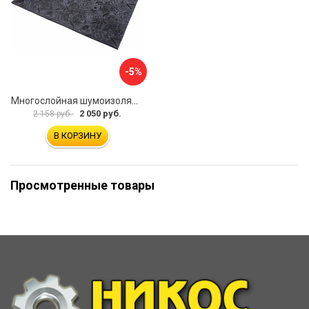
-5%
Многослойная шумоизоляция Dreamcar Blocker DC-000-0180407P1386
2 050 руб.
2 158 руб.
В КОРЗИНУ
Просмотренные товары