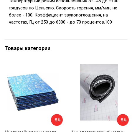
Температурный режим использования от -45 до +100
градусов по Цельсию. Скорость горения, мм/мин, не
более - 100. Коэффициент звукопоглощения, на
частотах, Гц от 250 до 6300 - до 70 процентов.100
Товары категории
-5%
-5%