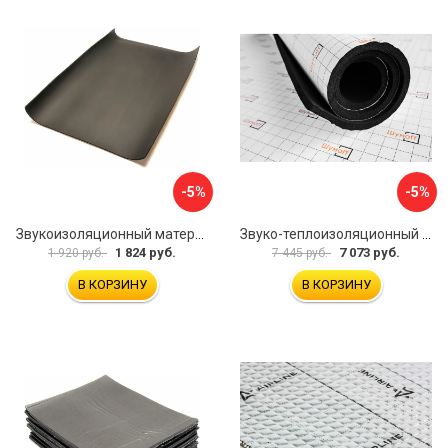
-5%
-5%
Звукоизоляционный материал Dreamcar Super Splong 10 SS-10M-S075100P1376
Звуко-теплоизоляционный материал Шумофф Комфорт 10 УТ000000298
1 824 руб.
7 073 руб.
1 920 руб.
7 445 руб.
В КОРЗИНУ
В КОРЗИНУ