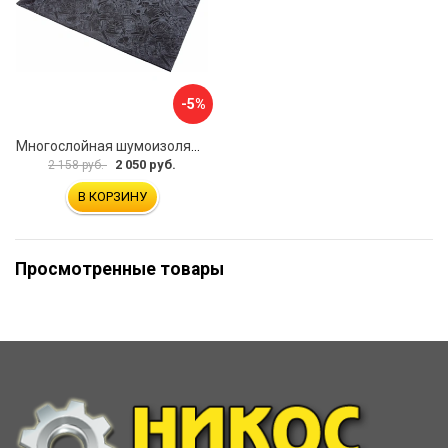
-5%
Многослойная шумоизоляция Dreamcar Blocker DC-000-0180407P1386
2 050 руб.
2 158 руб.
В КОРЗИНУ
Просмотренные товары