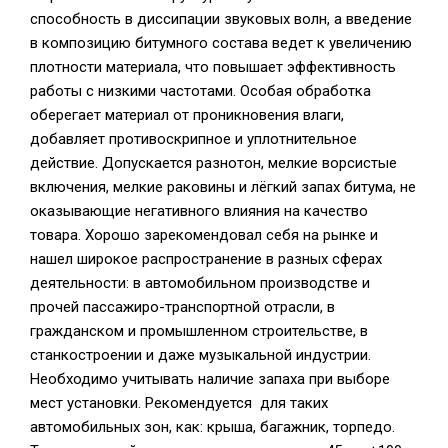
способность в диссипации звуковых волн, а введение
в композицию битумного состава ведет к увеличению
плотности материала, что повышает эффективность
работы с низкими частотами. Особая обработка
оберегает материал от проникновения влаги,
добавляет противоскрипное и уплотнительное
действие. Допускается разнотон, мелкие ворсистые
включения, мелкие раковины и лёгкий запах битума, не
оказывающие негативного влияния на качество
товара. Хорошо зарекомендовал себя на рынке и
нашел широкое распространение в разных сферах
деятельности: в автомобильном производстве и
прочей пассажиро-транспортной отрасли, в
гражданском и промышленном строительстве, в
станкостроении и даже музыкальной индустрии.
Необходимо учитывать наличие запаха при выборе
мест установки. Рекомендуется для таких
автомобильных зон, как: крыша, багажник, торпедо.