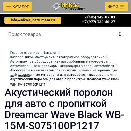
КАТАЛОГ
ИНФО
+7 (495) 142-07-03
info@nikos-instrument.ru
‎‎+7 (977) 732-40-27
Главная страница
Каталог
Каталог Никос-Инструмент - автогаражное оборудование
Автогаражное оборудование - автомобильные аксессуары
Автомобильные аксессуары - аксессуары в салон автомобиля
Аксессуары в салон автомобиля - изоляционные материалы для
Изоляционные материалы для автомобиля - шумоизоляция
автомобиля
Акустический поролон для авто с пропиткой Dreamcar Wave Black
WB-15M-S075100P1217
Акустический поролон
для авто с пропиткой
Dreamcar Wave Black WB-
15M-S075100P1217