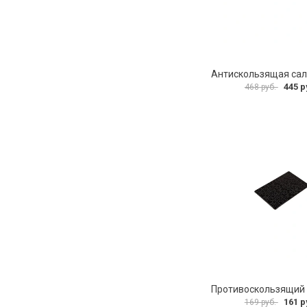
445 р
468 руб.
161 р
169 руб.