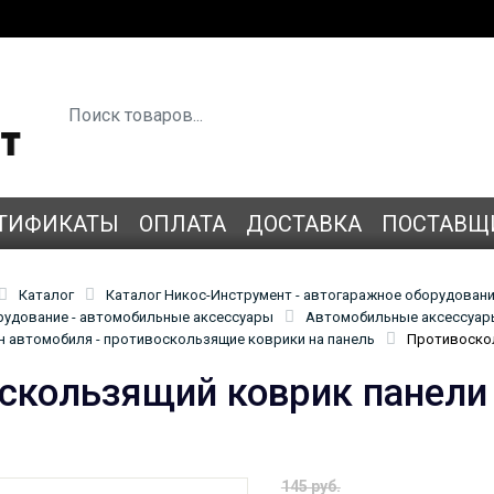
ТИФИКАТЫ
ОПЛАТА
ДОСТАВКА
ПОСТАВЩ
Каталог
Каталог Никос-Инструмент - автогаражное оборудован
удование - автомобильные аксессуары
Автомобильные аксессуары
н автомобиля - противоскользящие коврики на панель
Противоскол
скользящий коврик панел
145 руб.