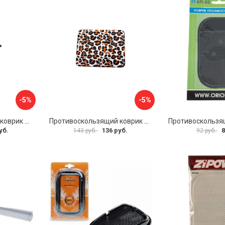
-5%
-5%
Противоскользящий коврик на панель SKYWAY S00401029
Противоскользящий коврик на панель SKYWAY S00401026
уб.
136 руб.
8
143 руб.
92 руб.