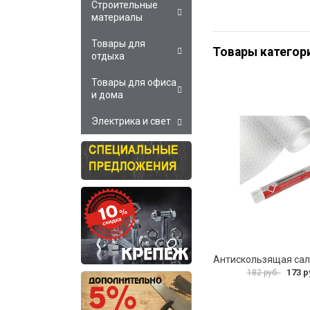
Строительные
материалы
Товары для
Товары категор
отдыха
Товары для офиса
и дома
Электрика и свет
173 р
182 руб.