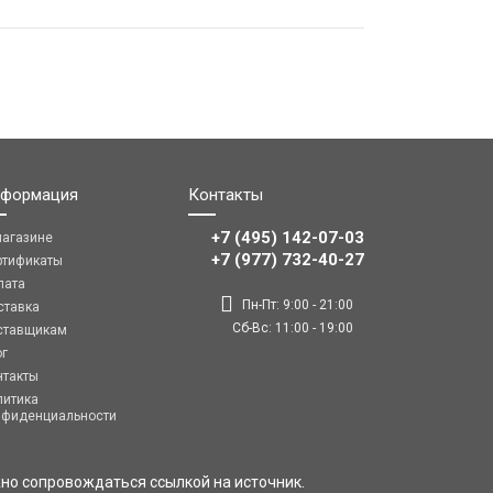
формация
Контакты
+7 (495) 142-07-03
магазине
‎‎+7 (977) 732-40-27
ртификаты
лата
Пн-Пт: 9:00 - 21:00
ставка
Сб-Вс: 11:00 - 19:00
ставщикам
ог
нтакты
литика
нфиденциальности
но сопровождаться ссылкой на источник.