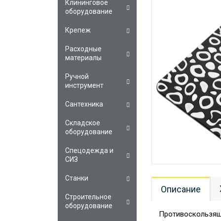
Клининговое
оборудование
Крепеж
Расходные
материалы
Ручной
инструмент
Сантехника
Складское
оборудование
Спецодежда и
СИЗ
Станки
Описание
Строительное
оборудование
Противоскользящ