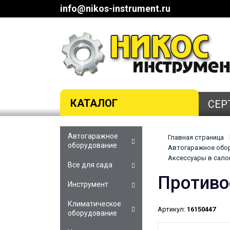
info@nikos-instrument.ru
КАТАЛОГ
СЕР
Автогаражное
Главная страница
оборудование
Автогаражное обор
Аксессуары в сало
Все для сада
Противо
Инструмент
Климатическое
Артикул:
16150447
оборудование