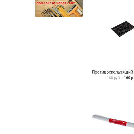
160 р
168 руб.