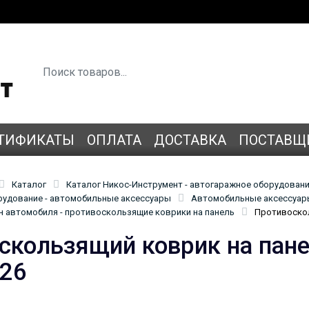
ТИФИКАТЫ
ОПЛАТА
ДОСТАВКА
ПОСТАВЩ
Каталог
Каталог Никос-Инструмент - автогаражное оборудован
удование - автомобильные аксессуары
Автомобильные аксессуары
н автомобиля - противоскользящие коврики на панель
Противоскол
скользящий коврик на пан
26