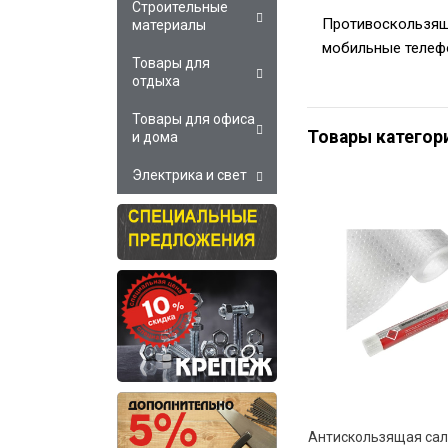
Строительные
Противоскользящ
материалы
мобильные телефо
Товары для
отдыха
Товары для офиса
Товары категор
и дома
Электрика и свет