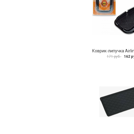
162 р
171 руб.