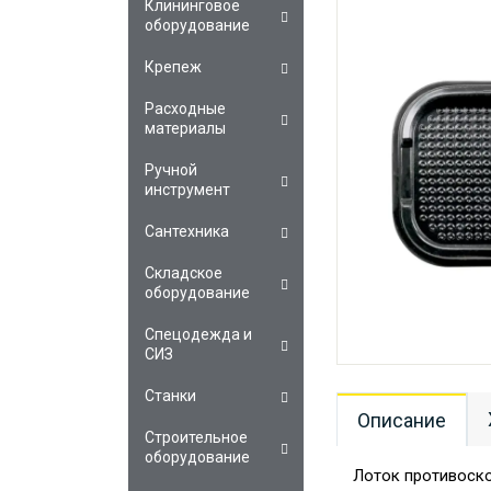
Клининговое
оборудование
Крепеж
Расходные
материалы
Ручной
инструмент
Сантехника
Складское
оборудование
Спецодежда и
СИЗ
Станки
Описание
Строительное
оборудование
Лоток противоско