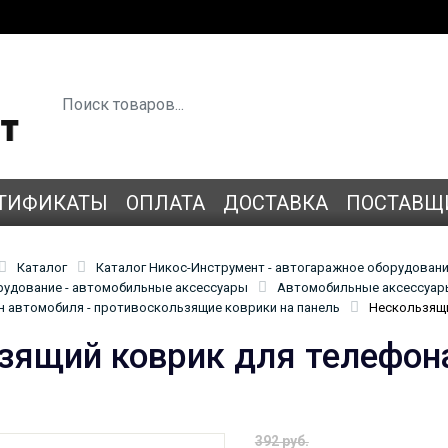
ТИФИКАТЫ
ОПЛАТА
ДОСТАВКА
ПОСТАВЩ
Каталог
Каталог Никос-Инструмент - автогаражное оборудован
удование - автомобильные аксессуары
Автомобильные аксессуары
н автомобиля - противоскользящие коврики на панель
Нескользящи
зящий коврик для телефона
392 руб.