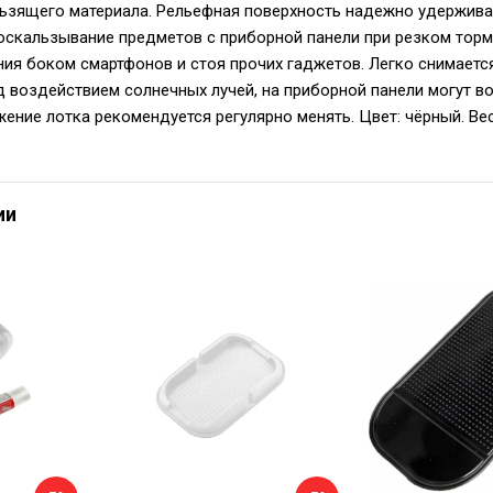
ьзящего материала. Рельефная поверхность надежно удержива
скальзывание предметов с приборной панели при резком торм
ия боком смартфонов и стоя прочих гаджетов. Легко снимается
д воздействием солнечных лучей, на приборной панели могут в
ение лотка рекомендуется регулярно менять. Цвет: чёрный. Вес
ии