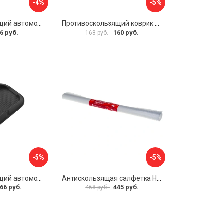
-4%
-5%
Противоскользящий автомобильный коврик панели SKYWAY S00401004
Противоскользящий коврик на панель SKYWAY S00401029
6 руб.
160 руб.
168 руб.
-5%
-5%
Противоскользящий автомобильный коврик панели SKYWAY S00401013
Антискользящая салфетка HomeQueen 72513
66 руб.
445 руб.
468 руб.