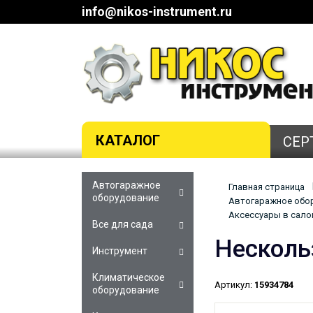
info@nikos-instrument.ru
КАТАЛОГ
СЕР
Автогаражное
Главная страница
оборудование
Автогаражное обор
Аксессуары в сало
Все для сада
Несколь
Инструмент
Климатическое
Артикул:
15934784
оборудование