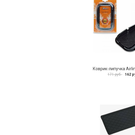
162 р
171 руб.