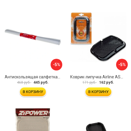
-5%
-5%
Антискользящая салфетка HomeQueen 72513
Коврик-липучка Airline ASM-BP-04
445 руб.
162 руб.
468 руб.
171 руб.
В КОРЗИНУ
В КОРЗИНУ