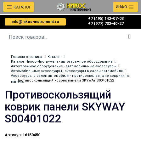
КАТАЛОГ
ИНФО
+7 (495) 142-07-03
info@nikos-instrument.ru
‎‎+7 (977) 732-40-27
Главная страница
Каталог
Каталог Никос-Инструмент - автогаражное оборудование
Автогаражное оборудование - автомобильные аксессуары
Автомобильные аксессуары - аксессуары в салон автомобиля
Аксессуары в салон автомобиля - противоскользящие коврики на
Противоскользящий коврик панели SKYWAY S00401022
панель
Противоскользящий
коврик панели SKYWAY
S00401022
Артикул:
16150450