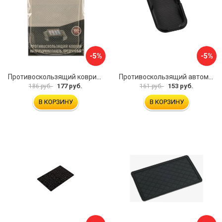
-5%
-5%
Противоскользящий коврик на приборную панель Zipower PM6602
Противоскользящий автомобильный коврик панели SKYWAY S00401002
177 руб.
153 руб.
186 руб.
161 руб.
В КОРЗИНУ
В КОРЗИНУ