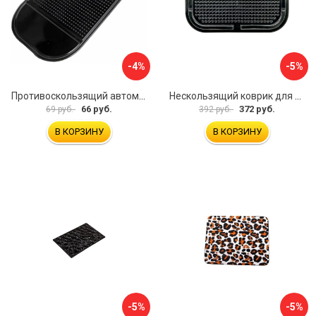
-4%
-5%
Противоскользящий автомобильный коврик панели SKYWAY S00401004
Нескользящий коврик для телефона Alca 730100
66 руб.
372 руб.
69 руб.
392 руб.
В КОРЗИНУ
В КОРЗИНУ
-5%
-5%