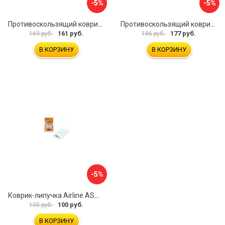
-5%
-5%
Противоскользящий коврик на панель SKYWAY S00401031
Противоскользящий коврик СИМАЛЕНД 5265024
161 руб.
177 руб.
169 руб.
186 руб.
В КОРЗИНУ
В КОРЗИНУ
-5%
Коврик-липучка Airline ASM-T-02
100 руб.
105 руб.
В КОРЗИНУ