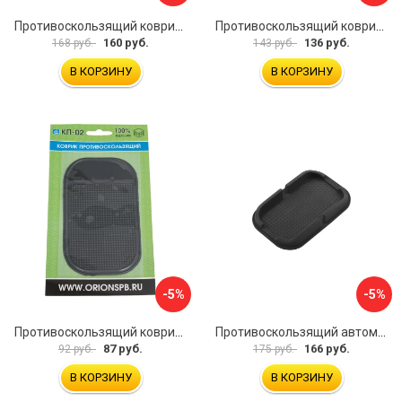
Противоскользящий коврик на панель SKYWAY S00401029
Противоскользящий коврик на панель SKYWAY S00401026
160 руб.
136 руб.
168 руб.
143 руб.
В КОРЗИНУ
В КОРЗИНУ
-5%
-5%
Противоскользящий коврик Вымпел КП-02 9204
Противоскользящий автомобильный коврик панели SKYWAY S00401013
87 руб.
166 руб.
92 руб.
175 руб.
В КОРЗИНУ
В КОРЗИНУ