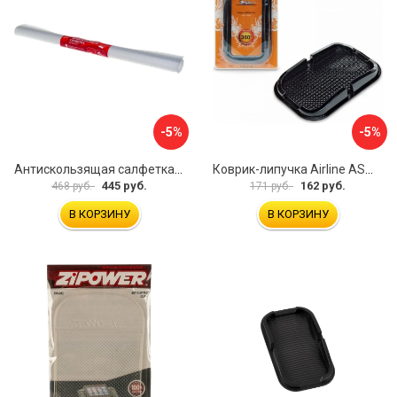
-5%
-5%
Антискользящая салфетка HomeQueen 72513
Коврик-липучка Airline ASM-BP-04
445 руб.
162 руб.
468 руб.
171 руб.
В КОРЗИНУ
В КОРЗИНУ