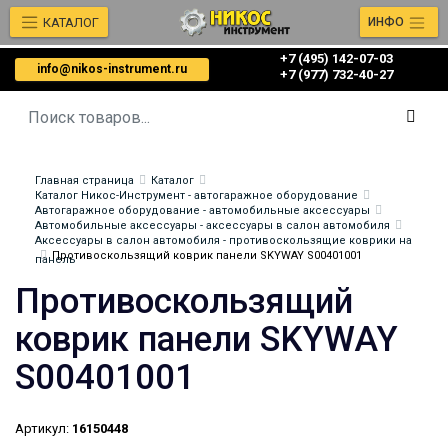
КАТАЛОГ
ИНФО
+7 (495) 142-07-03
info@nikos-instrument.ru
‎‎+7 (977) 732-40-27
Главная страница
Каталог
Каталог Никос-Инструмент - автогаражное оборудование
Автогаражное оборудование - автомобильные аксессуары
Автомобильные аксессуары - аксессуары в салон автомобиля
Аксессуары в салон автомобиля - противоскользящие коврики на
Противоскользящий коврик панели SKYWAY S00401001
панель
Противоскользящий
коврик панели SKYWAY
S00401001
Артикул:
16150448