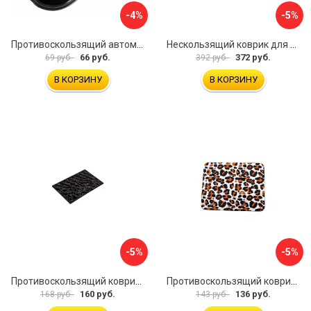
-4%
-5%
Противоскользящий автомобильный коврик панели SKYWAY S00401004
Нескользящий коврик для телефона Alca 730100
66 руб.
372 руб.
69 руб.
392 руб.
В КОРЗИНУ
В КОРЗИНУ
-5%
-5%
Противоскользящий коврик на панель SKYWAY S00401029
Противоскользящий коврик на панель SKYWAY S00401026
160 руб.
136 руб.
168 руб.
143 руб.