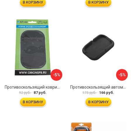
В КОРЗИНУ
В КОРЗИНУ
-5%
-5%
Противоскользящий коврик Вымпел КП-02 9204
Противоскользящий автомобильный коврик панели SKYWAY S00401013
87 руб.
166 руб.
92 руб.
175 руб.
В КОРЗИНУ
В КОРЗИНУ