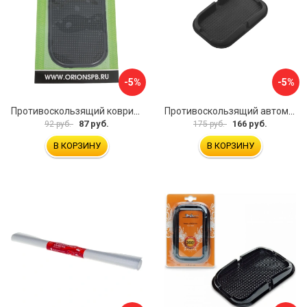
-5%
-5%
Противоскользящий коврик Вымпел КП-02 9204
Противоскользящий автомобильный коврик панели SKYWAY S00401013
87 руб.
166 руб.
92 руб.
175 руб.
В КОРЗИНУ
В КОРЗИНУ