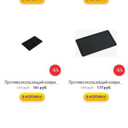
-5%
-5%
Противоскользящий коврик на панель SKYWAY S00401031
Противоскользящий коврик СИМАЛЕНД 5265024
161 руб.
177 руб.
169 руб.
186 руб.
В КОРЗИНУ
В КОРЗИНУ