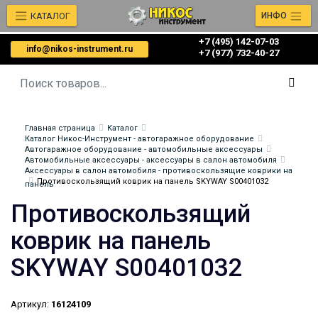
КАТАЛОГ
ИНФО
+7 (495) 142-07-03
info@nikos-instrument.ru
‎‎+7 (977) 732-40-27
Главная страница
Каталог
Каталог Никос-Инструмент - автогаражное оборудование
Автогаражное оборудование - автомобильные аксессуары
Автомобильные аксессуары - аксессуары в салон автомобиля
Аксессуары в салон автомобиля - противоскользящие коврики на
Противоскользящий коврик на панель SKYWAY S00401032
панель
Противоскользящий
коврик на панель
SKYWAY S00401032
Артикул:
16124109