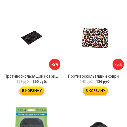
-5%
-5%
Противоскользящий коврик на панель SKYWAY S00401029
Противоскользящий коврик на панель SKYWAY S00401026
160 руб.
136 руб.
168 руб.
143 руб.
В КОРЗИНУ
В КОРЗИНУ