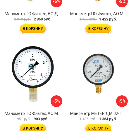
-5%
-5%
Манометр ПО Физтех, АО ДМ2005ф 4687205178077
Манометр ПО Физтех, АО МП4-Уф 4687205178602
2 860 руб.
1 422 руб.
3 010 руб.
1 497 руб.
В КОРЗИНУ
В КОРЗИНУ
-5%
-5%
Манометр ПО Физтех, АО МП3-Уф 4687205178435
Манометр МЕТЕР ДМ 02-100-1-М 726
903 руб.
1 364 руб.
951 руб.
1 436 руб.
В КОРЗИНУ
В КОРЗИНУ