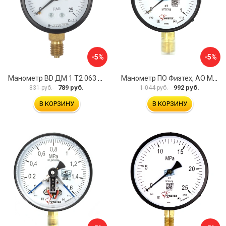
-5%
-5%
Манометр BD ДМ 1 Т2 063 Р 1151100009
Манометр ПО Физтех, АО МП3-Уф 4687205178336
789 руб.
992 руб.
831 руб.
1 044 руб.
В КОРЗИНУ
В КОРЗИНУ