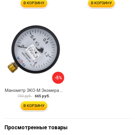
В КОРЗИНУ
В КОРЗИНУ
-5%
Манометр ЭКО-М Экомера МД02-100-М-1,6МПа-ЭИ
665 руб.
700 руб.
В КОРЗИНУ
Просмотренные товары