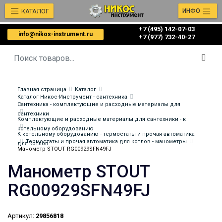
КАТАЛОГ
ИНФО
+7 (495) 142-07-03
info@nikos-instrument.ru
‎‎+7 (977) 732-40-27
Главная страница
Каталог
Каталог Никос-Инструмент - сантехника
Сантехника - комплектующие и расходные материалы для
сантехники
Комплектующие и расходные материалы для сантехники - к
котельному оборудованию
К котельному оборудованию - термостаты и прочая автоматика
Термостаты и прочая автоматика для котлов - манометры
для котлов
Манометр STOUT RG00929SFN49FJ
Манометр STOUT
RG00929SFN49FJ
Артикул:
29856818