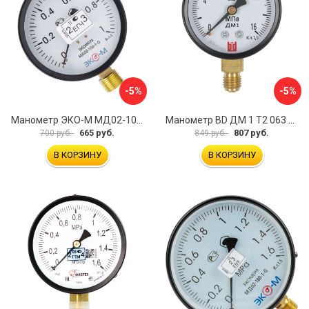
-5%
-5%
Манометр ЭКО-М МД02-100-G-1МПа-ЭИ
Манометр BD ДМ 1 Т2 063 Р 1151100007
665 руб.
807 руб.
700 руб.
849 руб.
В КОРЗИНУ
В КОРЗИНУ