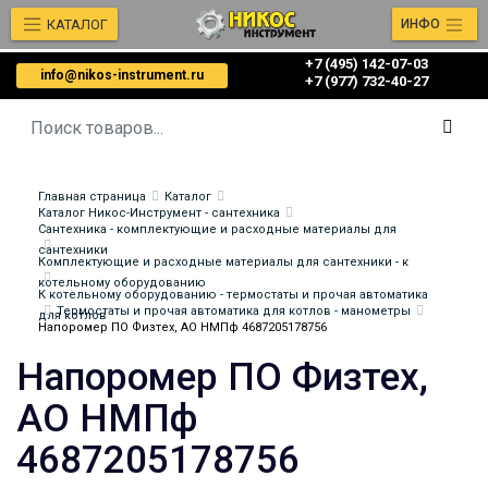
КАТАЛОГ
ИНФО
+7 (495) 142-07-03
info@nikos-instrument.ru
‎‎+7 (977) 732-40-27
Главная страница
Каталог
Каталог Никос-Инструмент - сантехника
Сантехника - комплектующие и расходные материалы для
сантехники
Комплектующие и расходные материалы для сантехники - к
котельному оборудованию
К котельному оборудованию - термостаты и прочая автоматика
Термостаты и прочая автоматика для котлов - манометры
для котлов
Напоромер ПО Физтех, АО НМПф 4687205178756
Напоромер ПО Физтех,
АО НМПф
4687205178756