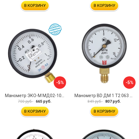
В КОРЗИНУ
В КОРЗИНУ
-5%
-5%
Манометр ЭКО-М МД02-100-G-1МПа-ЭИ
Манометр BD ДМ 1 Т2 063 Р 1151100007
665 руб.
807 руб.
700 руб.
849 руб.
В КОРЗИНУ
В КОРЗИНУ