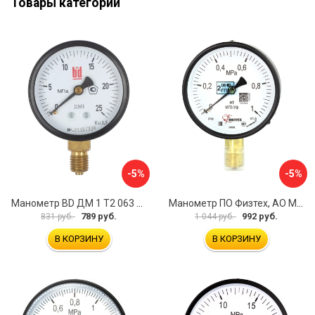
Товары категории
-5%
-5%
Манометр BD ДМ 1 Т2 063 Р 1151100009
Манометр ПО Физтех, АО МП3-Уф 4687205178336
789 руб.
992 руб.
831 руб.
1 044 руб.
В КОРЗИНУ
В КОРЗИНУ