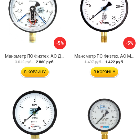
-5%
-5%
Манометр ПО Физтех, АО ДМ2005ф 4687205178077
Манометр ПО Физтех, АО МП4-Уф 4687205178602
2 860 руб.
1 422 руб.
3 010 руб.
1 497 руб.
В КОРЗИНУ
В КОРЗИНУ