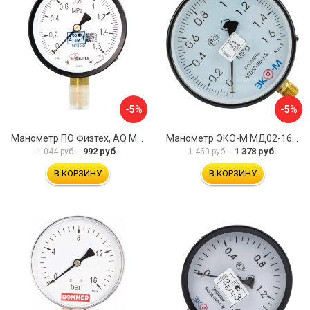
-5%
-5%
Манометр ПО Физтех, АО МП3-Уф 4687205178350
Манометр ЭКО-М МД02-160-G-1,6МПа
992 руб.
1 378 руб.
1 044 руб.
1 450 руб.
В КОРЗИНУ
В КОРЗИНУ