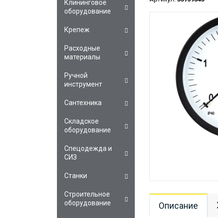
Клининговое
оборудование
Крепеж
Расходные
материалы
Ручной
инструмент
Сантехника
Складское
оборудование
Спецодежда и
СИЗ
Станки
Строительное
оборудование
Описание