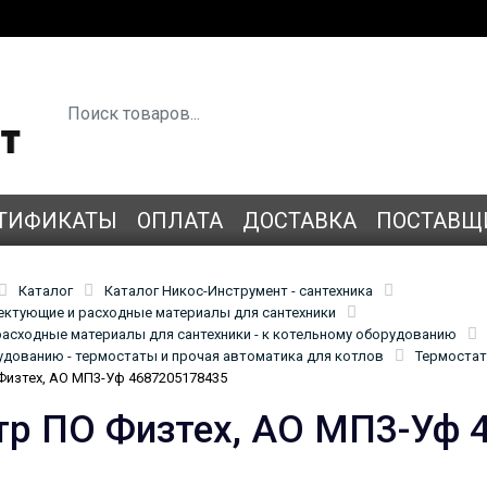
ТИФИКАТЫ
ОПЛАТА
ДОСТАВКА
ПОСТАВЩ
Каталог
Каталог Никос-Инструмент - сантехника
лектующие и расходные материалы для сантехники
асходные материалы для сантехники - к котельному оборудованию
удованию - термостаты и прочая автоматика для котлов
Термостат
изтех, АО МП3-Уф 4687205178435
р ПО Физтех, АО МП3-Уф 