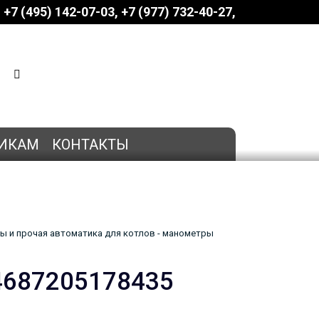
+7 (495) 142-07-03
‎‎+7 (977) 732-40-27
КОРЗИНА
0 позиций
на сумму
0 руб.
ИКАМ
КОНТАКТЫ
ы и прочая автоматика для котлов - манометры
4687205178435