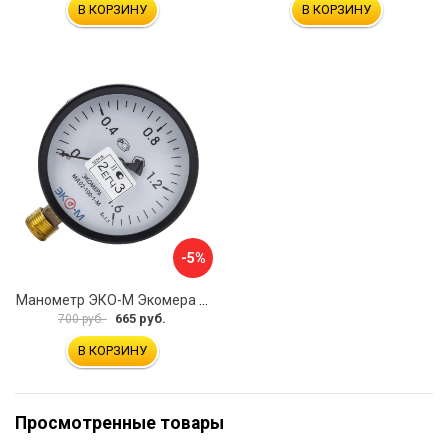
В КОРЗИНУ
В КОРЗИНУ
-5%
Манометр ЭКО-М Экомера МД02-100-М-1,6МПа-ЭИ
665 руб.
700 руб.
В КОРЗИНУ
Просмотренные товары