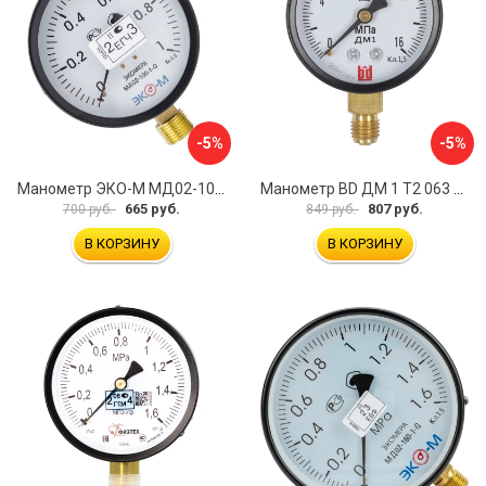
-5%
-5%
Манометр ЭКО-М МД02-100-G-1МПа-ЭИ
Манометр BD ДМ 1 Т2 063 Р 1151100007
665 руб.
807 руб.
700 руб.
849 руб.
В КОРЗИНУ
В КОРЗИНУ