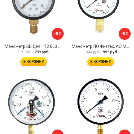
-5%
-5%
Манометр BD ДМ 1 Т2 063 Р 1151100009
Манометр ПО Физтех, АО МП3-Уф 4687205178336
789 руб.
992 руб.
831 руб.
1 044 руб.
В КОРЗИНУ
В КОРЗИНУ