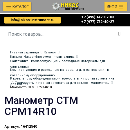
КАТАЛОГ
ИНФО
+7 (495) 142-07-03
info@nikos-instrument.ru
‎‎+7 (977) 732-40-27
Главная страница
Каталог
Каталог Никос-Инструмент - сантехника
Сантехника - комплектующие и расходные материалы для
сантехники
Комплектующие и расходные материалы для сантехники - к
котельному оборудованию
К котельному оборудованию - термостаты и прочая автоматика
Термостаты и прочая автоматика для котлов - манометры
для котлов
Манометр СТМ CPM14R10
Манометр СТМ
CPM14R10
Артикул:
16412540