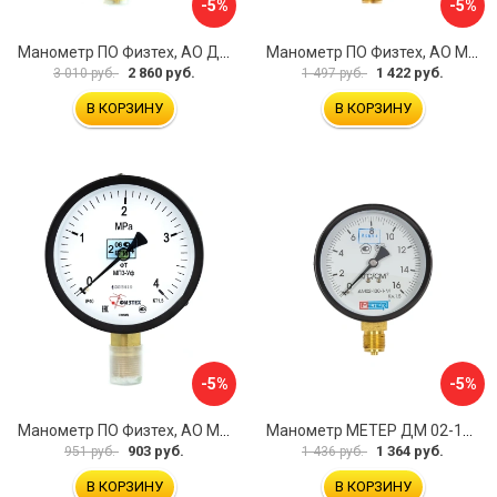
-5%
-5%
Манометр ПО Физтех, АО ДМ2005ф 4687205178077
Манометр ПО Физтех, АО МП4-Уф 4687205178602
2 860 руб.
1 422 руб.
3 010 руб.
1 497 руб.
В КОРЗИНУ
В КОРЗИНУ
-5%
-5%
Манометр ПО Физтех, АО МП3-Уф 4687205178435
Манометр МЕТЕР ДМ 02-100-1-М 726
903 руб.
1 364 руб.
951 руб.
1 436 руб.
В КОРЗИНУ
В КОРЗИНУ