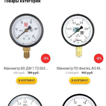
Товары категории
-5%
-5%
Манометр BD ДМ 1 Т2 063 Р 1151100009
Манометр ПО Физтех, АО МП3-Уф 4687205178336
789 руб.
992 руб.
831 руб.
1 044 руб.
В КОРЗИНУ
В КОРЗИНУ