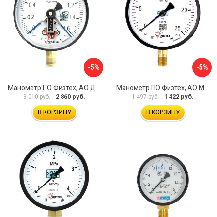
-5%
-5%
Манометр ПО Физтех, АО ДМ2005ф 4687205178077
Манометр ПО Физтех, АО МП4-Уф 4687205178602
2 860 руб.
1 422 руб.
3 010 руб.
1 497 руб.
В КОРЗИНУ
В КОРЗИНУ