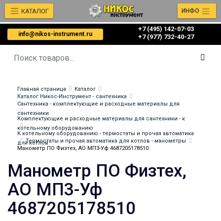
КАТАЛОГ
ИНФО
+7 (495) 142-07-03
info@nikos-instrument.ru
‎‎+7 (977) 732-40-27
Главная страница
Каталог
Каталог Никос-Инструмент - сантехника
Сантехника - комплектующие и расходные материалы для
сантехники
Комплектующие и расходные материалы для сантехники - к
котельному оборудованию
К котельному оборудованию - термостаты и прочая автоматика
Термостаты и прочая автоматика для котлов - манометры
для котлов
Манометр ПО Физтех, АО МП3-Уф 4687205178510
Манометр ПО Физтех,
АО МП3-Уф
4687205178510