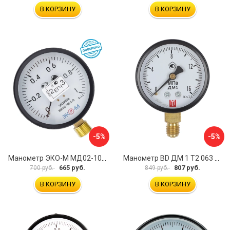
В КОРЗИНУ
В КОРЗИНУ
-5%
-5%
Манометр ЭКО-М МД02-100-G-1МПа-ЭИ
Манометр BD ДМ 1 Т2 063 Р 1151100007
665 руб.
807 руб.
700 руб.
849 руб.
В КОРЗИНУ
В КОРЗИНУ