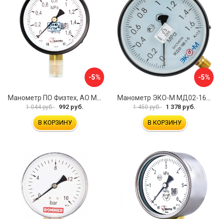
-5%
-5%
Манометр ПО Физтех, АО МП3-Уф 4687205178350
Манометр ЭКО-М МД02-160-G-1,6МПа
992 руб.
1 378 руб.
1 044 руб.
1 450 руб.
В КОРЗИНУ
В КОРЗИНУ