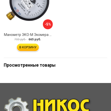
-5%
Манометр ЭКО-М Экомера МД02-100-М-1,6МПа-ЭИ
665 руб.
700 руб.
В КОРЗИНУ
Просмотренные товары