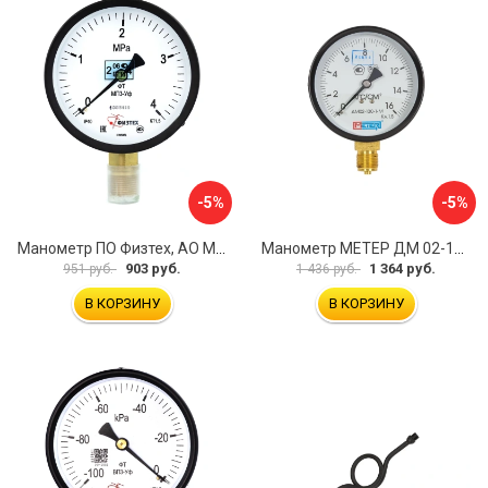
-5%
-5%
Манометр ПО Физтех, АО МП3-Уф 4687205178435
Манометр МЕТЕР ДМ 02-100-1-М 726
903 руб.
1 364 руб.
951 руб.
1 436 руб.
В КОРЗИНУ
В КОРЗИНУ