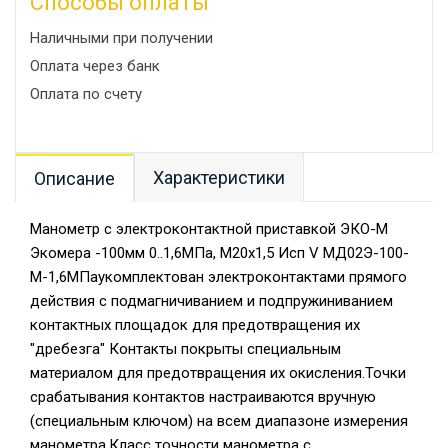
Способы оплаты
Наличными при получении
Оплата через банк
Оплата по счету
Характеристики
Описание
Манометр с электроконтактной приставкой ЭКО-М
Экомера -100мм 0..1,6МПа, М20х1,5 Исп V МД02Э-100-
М-1,6МПаукомплектован электроконтактами прямого
действия с подмагничиванием и подпружиниванием
контактных площадок для предотвращения их
"дребезга" Контакты покрыты специальным
материалом для предотвращения их окисления.Точки
срабатывания контактов настраиваются вручную
(специальным ключом) на всем диапазоне измерения
манометра.Класс точности манометра с