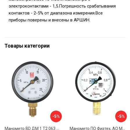
электроконтактами - 1,5.Погрешность срабатывания
контактов - 2-5% от диапазона измерения.Все
приборы поверены и внесены в АРШИН.
Товары категории
-5%
-5%
Манометр BD ДМ 1 Т2 063 Р 1151100009
Манометр ПО Физтех, АО МП3-Уф 4687205178336