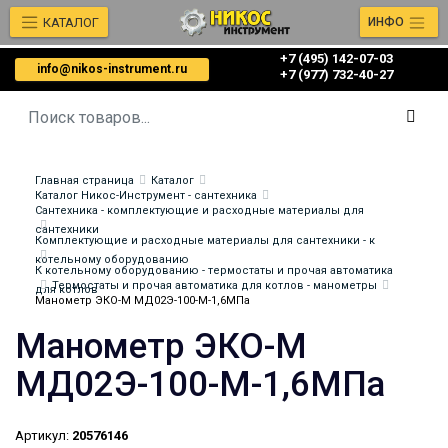
КАТАЛОГ
ИНФО
+7 (495) 142-07-03
info@nikos-instrument.ru
‎‎+7 (977) 732-40-27
Главная страница
Каталог
Каталог Никос-Инструмент - сантехника
Сантехника - комплектующие и расходные материалы для
сантехники
Комплектующие и расходные материалы для сантехники - к
котельному оборудованию
К котельному оборудованию - термостаты и прочая автоматика
Термостаты и прочая автоматика для котлов - манометры
для котлов
Манометр ЭКО-М МД02Э-100-М-1,6МПа
Манометр ЭКО-М
МД02Э-100-М-1,6МПа
Артикул:
20576146