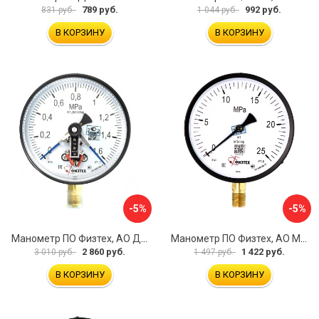
789 руб.
992 руб.
831 руб.
1 044 руб.
В КОРЗИНУ
В КОРЗИНУ
-5%
-5%
Манометр ПО Физтех, АО ДМ2005ф 4687205178077
Манометр ПО Физтех, АО МП4-Уф 4687205178602
2 860 руб.
1 422 руб.
3 010 руб.
1 497 руб.
В КОРЗИНУ
В КОРЗИНУ