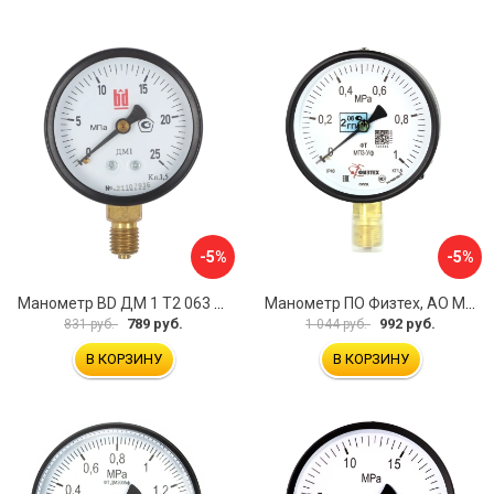
-5%
-5%
Манометр BD ДМ 1 Т2 063 Р 1151100009
Манометр ПО Физтех, АО МП3-Уф 4687205178336
789 руб.
992 руб.
831 руб.
1 044 руб.
В КОРЗИНУ
В КОРЗИНУ