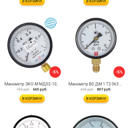
В КОРЗИНУ
В КОРЗИНУ
-5%
-5%
Манометр ЭКО-М МД02-100-G-1МПа-ЭИ
Манометр BD ДМ 1 Т2 063 Р 1151100007
665 руб.
807 руб.
700 руб.
849 руб.
В КОРЗИНУ
В КОРЗИНУ