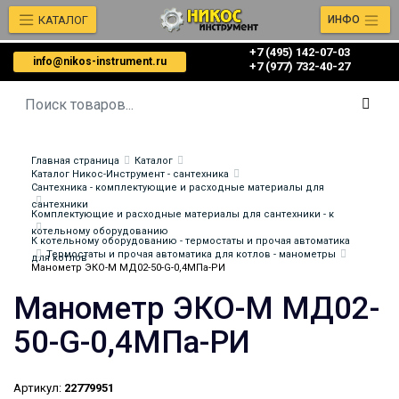
КАТАЛОГ
ИНФО
+7 (495) 142-07-03
info@nikos-instrument.ru
‎‎+7 (977) 732-40-27
Главная страница
Каталог
Каталог Никос-Инструмент - сантехника
Сантехника - комплектующие и расходные материалы для
сантехники
Комплектующие и расходные материалы для сантехники - к
котельному оборудованию
К котельному оборудованию - термостаты и прочая автоматика
Термостаты и прочая автоматика для котлов - манометры
для котлов
Манометр ЭКО-М МД02-50-G-0,4МПа-РИ
Манометр ЭКО-М МД02-
50-G-0,4МПа-РИ
Артикул:
22779951