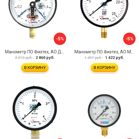
-5%
-5%
Манометр ПО Физтех, АО ДМ2005ф 4687205178077
Манометр ПО Физтех, АО МП4-Уф 4687205178602
2 860 руб.
1 422 руб.
3 010 руб.
1 497 руб.
В КОРЗИНУ
В КОРЗИНУ