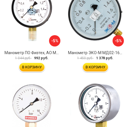
-5%
-5%
Манометр ПО Физтех, АО МП3-Уф 4687205178350
Манометр ЭКО-М МД02-160-G-1,6МПа
992 руб.
1 378 руб.
1 044 руб.
1 450 руб.
В КОРЗИНУ
В КОРЗИНУ