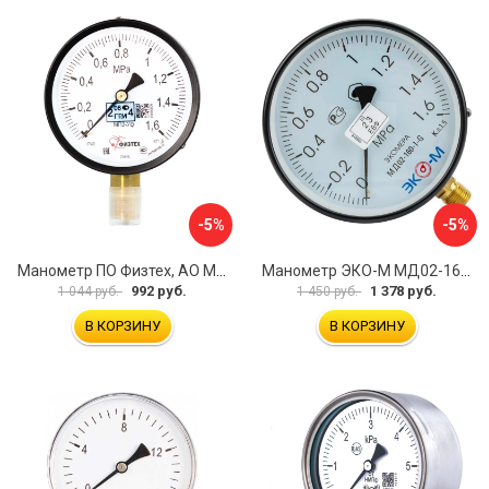
-5%
-5%
Манометр ПО Физтех, АО МП3-Уф 4687205178350
Манометр ЭКО-М МД02-160-G-1,6МПа
992 руб.
1 378 руб.
1 044 руб.
1 450 руб.
В КОРЗИНУ
В КОРЗИНУ