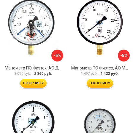
-5%
-5%
Манометр ПО Физтех, АО ДМ2005ф 4687205178077
Манометр ПО Физтех, АО МП4-Уф 4687205178602
2 860 руб.
1 422 руб.
3 010 руб.
1 497 руб.
В КОРЗИНУ
В КОРЗИНУ