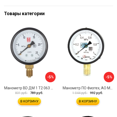
Товары категории
-5%
-5%
Манометр BD ДМ 1 Т2 063 Р 1151100009
Манометр ПО Физтех, АО МП3-Уф 4687205178336
789 руб.
992 руб.
831 руб.
1 044 руб.
В КОРЗИНУ
В КОРЗИНУ