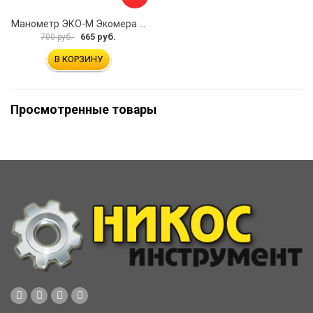
Манометр ЭКО-М Экомера МД02-100-М-1,6МПа-ЭИ
665 руб.
700 руб.
В КОРЗИНУ
Просмотренные товары