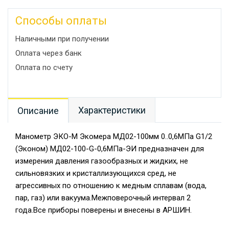
Способы оплаты
Наличными при получении
Оплата через банк
Оплата по счету
Характеристики
Описание
Манометр ЭКО-М Экомера МД02-100мм 0..0,6МПа G1/2
(Эконом) МД02-100-G-0,6МПа-ЭИ предназначен для
измерения давления газообразных и жидких, не
сильновязких и кристаллизующихся сред, не
агрессивных по отношению к медным сплавам (вода,
пар, газ) или вакуума.Межповерочный интервал 2
года.Все приборы поверены и внесены в АРШИН.