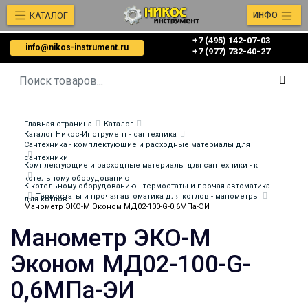
КАТАЛОГ
ИНФО
+7 (495) 142-07-03
info@nikos-instrument.ru
‎‎+7 (977) 732-40-27
Главная страница
Каталог
Каталог Никос-Инструмент - сантехника
Сантехника - комплектующие и расходные материалы для
сантехники
Комплектующие и расходные материалы для сантехники - к
котельному оборудованию
К котельному оборудованию - термостаты и прочая автоматика
Термостаты и прочая автоматика для котлов - манометры
для котлов
Манометр ЭКО-М Эконом МД02-100-G-0,6МПа-ЭИ
Манометр ЭКО-М
Эконом МД02-100-G-
0,6МПа-ЭИ