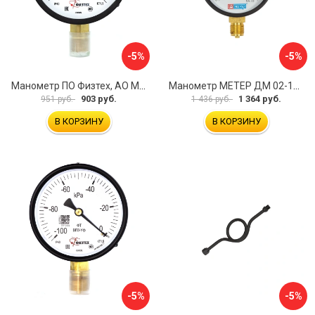
-5%
-5%
Манометр ПО Физтех, АО МП3-Уф 4687205178435
Манометр МЕТЕР ДМ 02-100-1-М 726
903 руб.
1 364 руб.
951 руб.
1 436 руб.
В КОРЗИНУ
В КОРЗИНУ
-5%
-5%