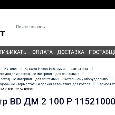
ТИФИКАТЫ
ОПЛАТА
ДОСТАВКА
ПОСТАВЩ
Каталог
Каталог Никос-Инструмент - сантехника
лектующие и расходные материалы для сантехники
асходные материалы для сантехники - к котельному оборудованию
удованию - термостаты и прочая автоматика для котлов
Термостат
М 2 100 Р 1152100010
р BD ДМ 2 100 Р 1152100