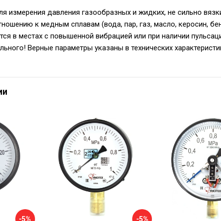
я измерения давления газообразных и жидких, не сильно вязки
ношению к медным сплавам (вода, пар, газ, масло, керосин, бе
ется в местах с повышенной вибрацией или при наличии пульсац
ального! Верные параметры указаны в технических характеристи
ии
-5%
-5%