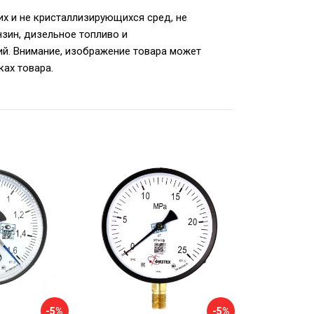
х и не кристаллизирующихся сред, не
нзин, дизельное топливо и
ий. Внимание, изображение товара может
ках товара.
-5%
-5%