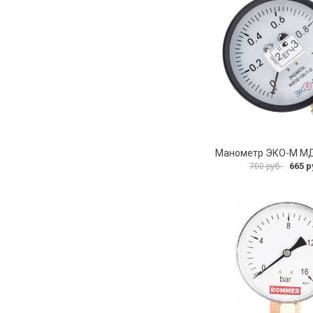
665 р
700 руб.