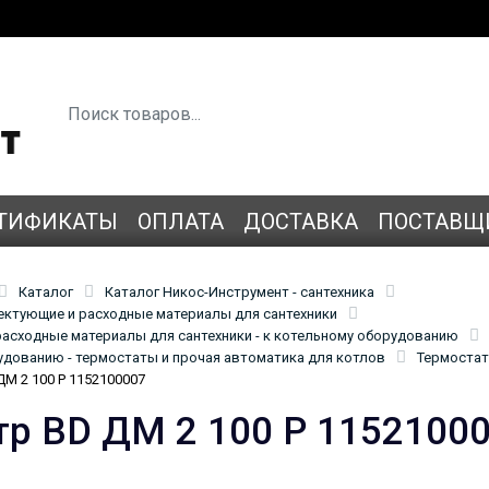
ТИФИКАТЫ
ОПЛАТА
ДОСТАВКА
ПОСТАВЩ
Каталог
Каталог Никос-Инструмент - сантехника
лектующие и расходные материалы для сантехники
асходные материалы для сантехники - к котельному оборудованию
удованию - термостаты и прочая автоматика для котлов
Термостат
М 2 100 Р 1152100007
р BD ДМ 2 100 Р 1152100