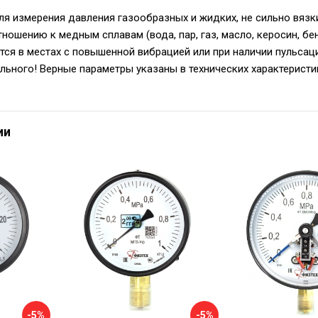
я измерения давления газообразных и жидких, не сильно вязки
ношению к медным сплавам (вода, пар, газ, масло, керосин, бе
ется в местах с повышенной вибрацией или при наличии пульсац
ального! Верные параметры указаны в технических характеристи
ии
-5%
-5%