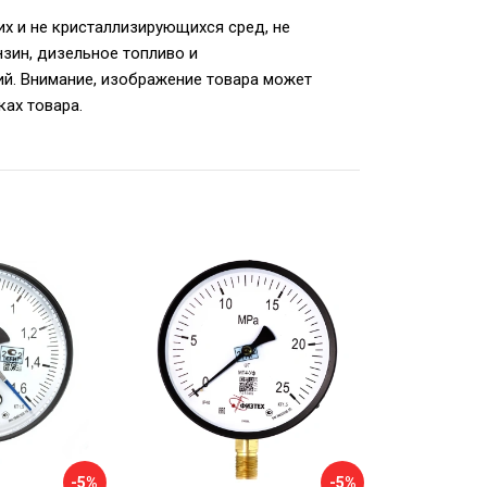
х и не кристаллизирующихся сред, не
нзин, дизельное топливо и
ий. Внимание, изображение товара может
ках товара.
-5%
-5%