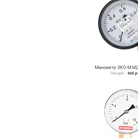
665 р
700 руб.