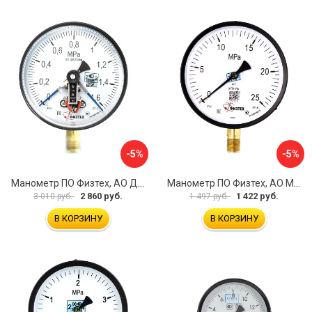
-5%
-5%
Манометр ПО Физтех, АО ДМ2005ф 4687205178077
Манометр ПО Физтех, АО МП4-Уф 4687205178602
2 860 руб.
1 422 руб.
3 010 руб.
1 497 руб.
В КОРЗИНУ
В КОРЗИНУ