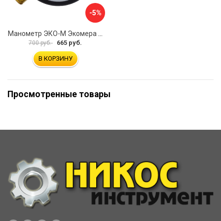
-5%
Манометр ЭКО-М Экомера МД02-100-М-1,6МПа-ЭИ
665 руб.
700 руб.
В КОРЗИНУ
Просмотренные товары