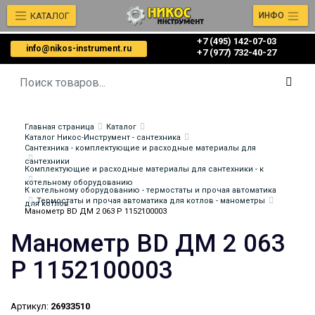
КАТАЛОГ
ИНФО
+7 (495) 142-07-03
info@nikos-instrument.ru
‎‎+7 (977) 732-40-27
Главная страница
Каталог
Каталог Никос-Инструмент - сантехника
Сантехника - комплектующие и расходные материалы для
сантехники
Комплектующие и расходные материалы для сантехники - к
котельному оборудованию
К котельному оборудованию - термостаты и прочая автоматика
Термостаты и прочая автоматика для котлов - манометры
для котлов
Манометр BD ДМ 2 063 Р 1152100003
Манометр BD ДМ 2 063
Р 1152100003
Артикул:
26933510