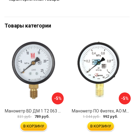
Товары категории
-5%
-5%
Манометр BD ДМ 1 Т2 063 Р 1151100009
Манометр ПО Физтех, АО МП3-Уф 4687205178336
789 руб.
992 руб.
831 руб.
1 044 руб.
В КОРЗИНУ
В КОРЗИНУ