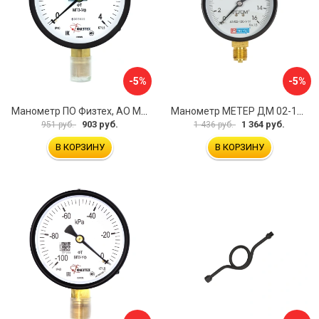
-5%
-5%
Манометр ПО Физтех, АО МП3-Уф 4687205178435
Манометр МЕТЕР ДМ 02-100-1-М 726
903 руб.
1 364 руб.
951 руб.
1 436 руб.
В КОРЗИНУ
В КОРЗИНУ