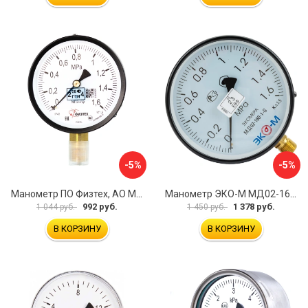
-5%
-5%
Манометр ПО Физтех, АО МП3-Уф 4687205178350
Манометр ЭКО-М МД02-160-G-1,6МПа
992 руб.
1 378 руб.
1 044 руб.
1 450 руб.
В КОРЗИНУ
В КОРЗИНУ